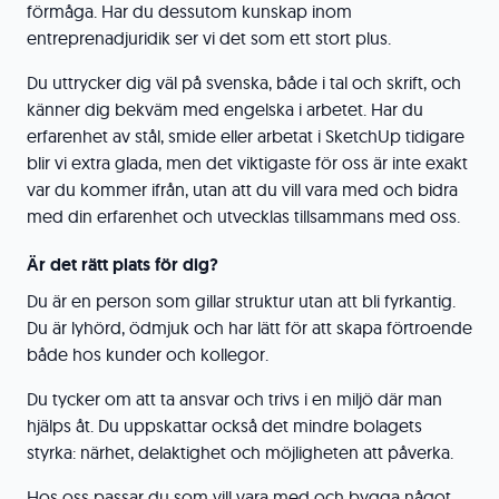
förmåga. Har du dessutom kunskap inom
entreprenadjuridik ser vi det som ett stort plus.
Du uttrycker dig väl på svenska, både i tal och skrift, och
känner dig bekväm med engelska i arbetet. Har du
erfarenhet av stål, smide eller arbetat i SketchUp tidigare
blir vi extra glada, men det viktigaste för oss är inte exakt
var du kommer ifrån, utan att du vill vara med och bidra
med din erfarenhet och utvecklas tillsammans med oss.
Är det rätt plats för dig?
Du är en person som gillar struktur utan att bli fyrkantig.
Du är lyhörd, ödmjuk och har lätt för att skapa förtroende
både hos kunder och kollegor.
Du tycker om att ta ansvar och trivs i en miljö där man
hjälps åt. Du uppskattar också det mindre bolagets
styrka: närhet, delaktighet och möjligheten att påverka.
Hos oss passar du som vill vara med och bygga något