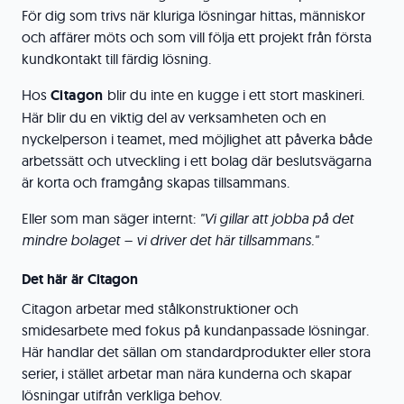
För dig som trivs när kluriga lösningar hittas, människor
och affärer möts och som vill följa ett projekt från första
kundkontakt till färdig lösning.
Hos
Citagon
blir du inte en kugge i ett stort maskineri.
Här blir du en viktig del av verksamheten och en
nyckelperson i teamet, med möjlighet att påverka både
arbetssätt och utveckling i ett bolag där beslutsvägarna
är korta och framgång skapas tillsammans.
Eller som man säger internt:
"Vi gillar att jobba på det
mindre bolaget – vi driver det här tillsammans."
Det här är Citagon
Citagon arbetar med stålkonstruktioner och
smidesarbete med fokus på kundanpassade lösningar.
Här handlar det sällan om standardprodukter eller stora
serier, i stället arbetar man nära kunderna och skapar
lösningar utifrån verkliga behov.