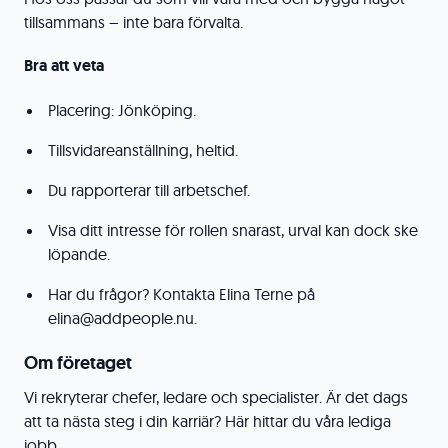
tillsammans – inte bara förvalta.
Bra att veta
Placering: Jönköping.
Tillsvidareanställning, heltid.
Du rapporterar till arbetschef.
Visa ditt intresse för rollen snarast, urval kan dock ske
löpande.
Har du frågor? Kontakta Elina Terne på
elina@addpeople.nu.
Om företaget
Vi rekryterar chefer, ledare och specialister. Är det dags
att ta nästa steg i din karriär? Här hittar du våra lediga
jobb.