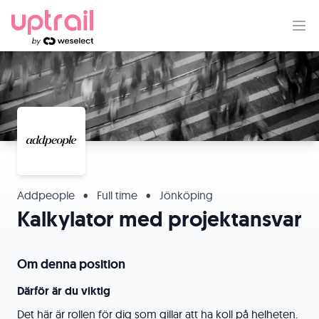
Addpeople
•
Full time
•
Jönköping
Kalkylator med projektansvar
Om denna position
Därför är du viktig
Det här är rollen för dig som gillar att ha koll på helheten.