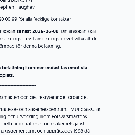
Stephen Haughey
 00 99 för alla fackliga kontakter
ansökan
senast 2026-06-08
. Din ansökan skall
nsökningsbrev. I ansökningsbrevet vill vi att du
 lämpad för denna befattning.
a befattning kommer endast tas emot via
plats.
------------------------
rsmakten och det rekryterande förbandet:
rättelse- och säkerhetscentrum, FMUndSäkC, är
ning och utveckling inom Försvarsmaktens
ionella underrättelse- och säkerhetstjänst.
smaktsgemensamt och upprättades 1998 då