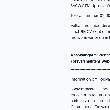
SACO-S FM Uppsala: 
Telefonnummer: 010-820
Välkommen med din 
innehålla CV samt ett a
motiverar varför du är
Ansökningar till denn
Försvarsmaktens webb
--------------------------------
Information om Försva
Försvarsmaktens under
ett centrum för utbild
nationella och internat
Centrumet är försvar