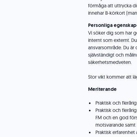
förmåga att uttrycka di
innehar B-körkort (manu
Personliga egenskap
Vi söker dig som har 
internt som externt. Du 
ansvarsområde. Du är 
självständigt och målin
säkerhetsmedveten.
Stor vikt kommer att l
Meriterande
Praktisk och flerår
Praktisk och fleråri
FM och en god först
motsvarande samt k
Praktisk erfarenhet 