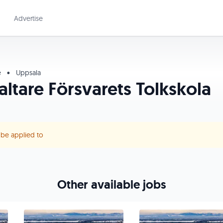
Advertise
e
•
Uppsala
altare Försvarets Tolkskola
r be applied to
Other available jobs