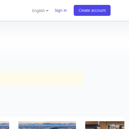
Sign in
Create account
English