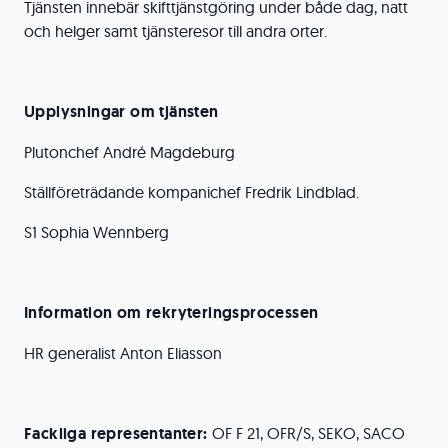
Tjänsten innebär skifttjänstgöring under både dag, natt
och helger samt tjänsteresor till andra orter.
Upplysningar om tjänsten
Plutonchef André Magdeburg
Ställföreträdande kompanichef Fredrik Lindblad.
S1 Sophia Wennberg
Information om rekryteringsprocessen
HR generalist Anton Eliasson
Fackliga representanter:
OF F 21, OFR/S, SEKO, SACO