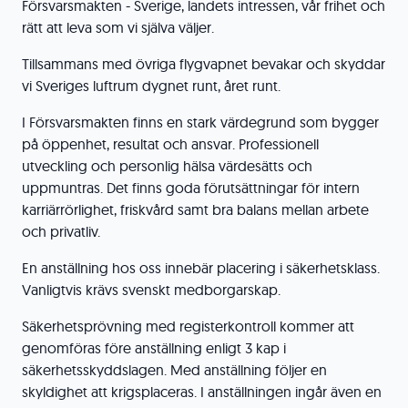
Försvarsmakten - Sverige, landets intressen, vår frihet och
rätt att leva som vi själva väljer.
Tillsammans med övriga flygvapnet bevakar och skyddar
vi Sveriges luftrum dygnet runt, året runt.
I Försvarsmakten finns en stark värdegrund som bygger
på öppenhet, resultat och ansvar. Professionell
utveckling och personlig hälsa värdesätts och
uppmuntras. Det finns goda förutsättningar för intern
karriärrörlighet, friskvård samt bra balans mellan arbete
och privatliv.
En anställning hos oss innebär placering i säkerhetsklass.
Vanligtvis krävs svenskt medborgarskap.
Säkerhetsprövning med registerkontroll kommer att
genomföras före anställning enligt 3 kap i
säkerhetsskyddslagen. Med anställning följer en
skyldighet att krigsplaceras. I anställningen ingår även en