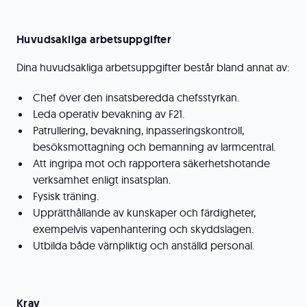
Huvudsakliga arbetsuppgifter
Dina huvudsakliga arbetsuppgifter består bland annat av:
Chef över den insatsberedda chefsstyrkan.
Leda operativ bevakning av F21.
Patrullering, bevakning, inpasseringskontroll,
besöksmottagning och bemanning av larmcentral.
Att ingripa mot och rapportera säkerhetshotande
verksamhet enligt insatsplan.
Fysisk träning.
Upprätthållande av kunskaper och färdigheter,
exempelvis vapenhantering och skyddslagen.
Utbilda både värnpliktig och anställd personal.
Krav