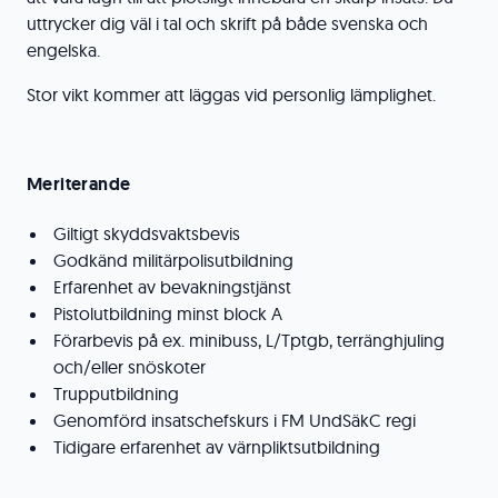
uttrycker dig väl i tal och skrift på både svenska och
engelska.
Stor vikt kommer att läggas vid personlig lämplighet.
Meriterande
Giltigt skyddsvaktsbevis
Godkänd militärpolisutbildning
Erfarenhet av bevakningstjänst
Pistolutbildning minst block A
Förarbevis på ex. minibuss, L/Tptgb, terränghjuling
och/eller snöskoter
Trupputbildning
Genomförd insatschefskurs i FM UndSäkC regi
Tidigare erfarenhet av värnpliktsutbildning