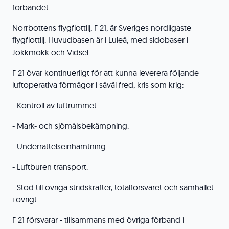
förbandet:
Norrbottens flygflottilj, F 21, är Sveriges nordligaste
flygflottilj. Huvudbasen är i Luleå, med sidobaser i
Jokkmokk och Vidsel.
F 21 övar kontinuerligt för att kunna leverera följande
luftoperativa förmågor i såväl fred, kris som krig:
- Kontroll av luftrummet.
- Mark- och sjömålsbekämpning.
- Underrättelseinhämtning.
- Luftburen transport.
- Stöd till övriga stridskrafter, totalförsvaret och samhället
i övrigt.
F 21 försvarar - tillsammans med övriga förband i