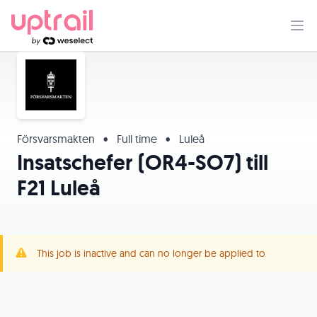
Försvarsmakten
•
Full time
•
Luleå
Insatschefer (OR4-SO7) till
F21 Luleå
This job is inactive and can no longer be applied to