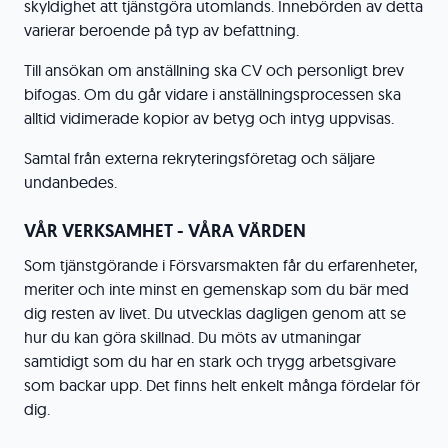
skyldighet att tjänstgöra utomlands. Innebörden av detta
varierar beroende på typ av befattning.
Till ansökan om anställning ska CV och personligt brev
bifogas. Om du går vidare i anställningsprocessen ska
alltid vidimerade kopior av betyg och intyg uppvisas.
Samtal från externa rekryteringsföretag och säljare
undanbedes.
VÅR VERKSAMHET - VÅRA VÄRDEN
Som tjänstgörande i Försvarsmakten får du erfarenheter,
meriter och inte minst en gemenskap som du bär med
dig resten av livet. Du utvecklas dagligen genom att se
hur du kan göra skillnad. Du möts av utmaningar
samtidigt som du har en stark och trygg arbetsgivare
som backar upp. Det finns helt enkelt många fördelar för
dig.