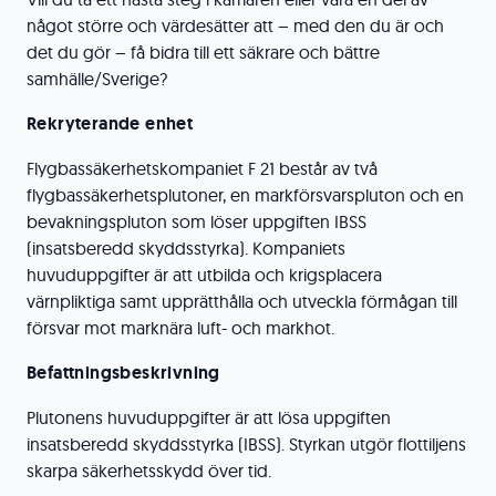
något större och värdesätter att – med den du är och
det du gör – få bidra till ett säkrare och bättre
samhälle/Sverige?
Rekryterande enhet
Flygbassäkerhetskompaniet F 21 består av två
flygbassäkerhetsplutoner, en markförsvarspluton och en
bevakningspluton som löser uppgiften IBSS
(insatsberedd skyddsstyrka). Kompaniets
huvuduppgifter är att utbilda och krigsplacera
värnpliktiga samt upprätthålla och utveckla förmågan till
försvar mot marknära luft- och markhot.
Befattningsbeskrivning
Plutonens huvuduppgifter är att lösa uppgiften
insatsberedd skyddsstyrka (IBSS). Styrkan utgör flottiljens
skarpa säkerhetsskydd över tid.