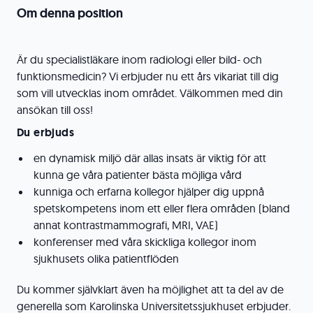
Om denna position
Är du specialistläkare inom radiologi eller bild- och
funktionsmedicin? Vi erbjuder nu ett års vikariat till dig
som vill utvecklas inom området. Välkommen med din
ansökan till oss!
Du erbjuds
en dynamisk miljö där allas insats är viktig för att
kunna ge våra patienter bästa möjliga vård
kunniga och erfarna kollegor hjälper dig uppnå
spetskompetens inom ett eller flera områden (bland
annat kontrastmammografi, MRI, VAE)
konferenser med våra skickliga kollegor inom
sjukhusets olika patientflöden
Du kommer självklart även ha möjlighet att ta del av de
generella som Karolinska Universitetssjukhuset erbjuder.