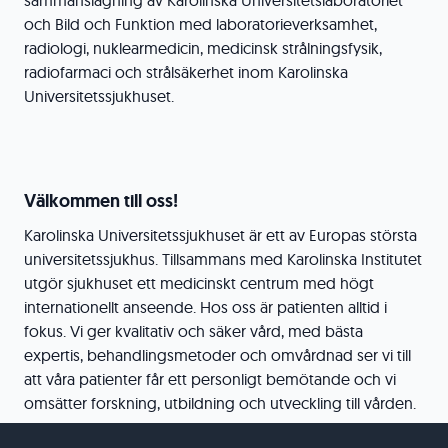
sammanslagning av Karolinska Universitetslaboratoriet
och Bild och Funktion med laboratorieverksamhet,
radiologi, nuklearmedicin, medicinsk strålningsfysik,
radiofarmaci och strålsäkerhet inom Karolinska
Universitetssjukhuset.
Välkommen till oss!
Karolinska Universitetssjukhuset är ett av Europas största
universitetssjukhus. Tillsammans med Karolinska Institutet
utgör sjukhuset ett medicinskt centrum med högt
internationellt anseende. Hos oss är patienten alltid i
fokus. Vi ger kvalitativ och säker vård, med bästa
expertis, behandlingsmetoder och omvårdnad ser vi till
att våra patienter får ett personligt bemötande och vi
omsätter forskning, utbildning och utveckling till vården.