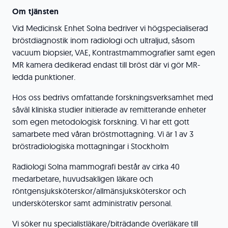
Om tjänsten
Vid Medicinsk Enhet Solna bedriver vi högspecialiserad
bröstdiagnostik inom radiologi och ultraljud, såsom
vacuum biopsier, VAE, Kontrastmammografier samt egen
MR kamera dedikerad endast till bröst där vi gör MR-
ledda punktioner.
Hos oss bedrivs omfattande forskningsverksamhet med
såväl kliniska studier initierade av remitterande enheter
som egen metodologisk forskning. Vi har ett gott
samarbete med våran bröstmottagning. Vi är 1 av 3
bröstradiologiska mottagningar i Stockholm
Radiologi Solna mammografi består av cirka 40
medarbetare, huvudsakligen läkare och
röntgensjuksköterskor/allmänsjuksköterskor och
undersköterskor samt administrativ personal.
Vi söker nu specialistläkare/biträdande överläkare till