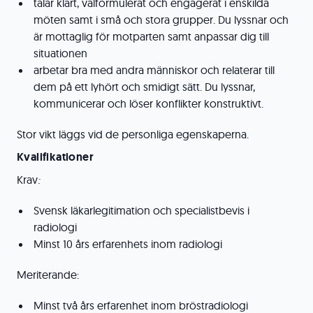
talar klart, välformulerat och engagerat i enskilda
möten samt i små och stora grupper. Du lyssnar och
är mottaglig för motparten samt anpassar dig till
situationen
arbetar bra med andra människor och relaterar till
dem på ett lyhört och smidigt sätt. Du lyssnar,
kommunicerar och löser konflikter konstruktivt.
Stor vikt läggs vid de personliga egenskaperna.
Kvalifikationer
Krav
:
Svensk läkarlegitimation och specialistbevis i
radiologi
Minst 10 års erfarenhets inom radiologi
Meriterande:
Minst två års erfarenhet inom bröstradiologi