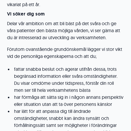
vikariat på ett år.
Vi söker dig som
Delar vår ambition om att bli bäst på det svåra och ge
våra patienter den bästa möjliga vården, vi ser gärna att
du är intresserad av utveckling av verksamheten.
Förutom ovanstående grundönskemål lägger vi stor vikt
vid de personliga egenskaperna och att du;
fattar snabba beslut och agerar utifrån dessa, trots
begränsad information eller svåra omständigheter.
Du visar omdöme under tidspress, förstår din roll
men ser till hela verksamhetens bästa
har förmåga att sätta sig in i någon annans perspektiv
eller situation utan att ta över personens känslor
har lätt för att anpassa dig till ändrade
omständigheter, snabbt kan ändra synsätt och
förhållningssätt samt ser möjligheter i förändringar