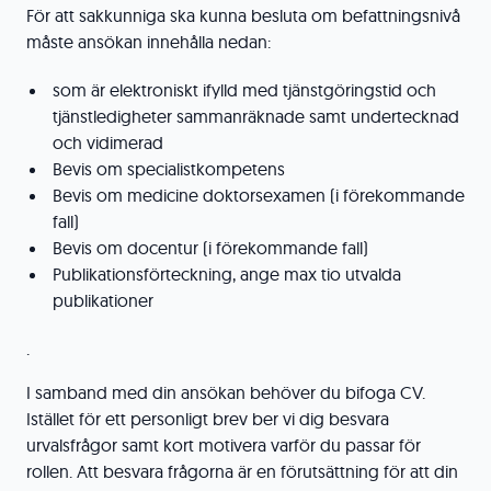
För att sakkunniga ska kunna besluta om befattningsnivå
måste ansökan innehålla nedan:
som är elektroniskt ifylld med tjänstgöringstid och
tjänstledigheter sammanräknade samt undertecknad
och vidimerad
Bevis om specialistkompetens
Bevis om medicine doktorsexamen (i förekommande
fall)
Bevis om docentur (i förekommande fall)
Publikationsförteckning, ange max tio utvalda
publikationer
.
I samband med din ansökan behöver du bifoga CV.
Istället för ett personligt brev ber vi dig besvara
urvalsfrågor samt kort motivera varför du passar för
rollen. Att besvara frågorna är en förutsättning för att din