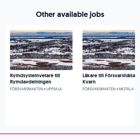
Other available jobs
Rymdsystemvetare till
Läkare till Försvarshälsan
Rymdavdelningen
Kvarn
FÖRSVARSMAKTEN • UPPSALA
FÖRSVARSMAKTEN • MOTALA