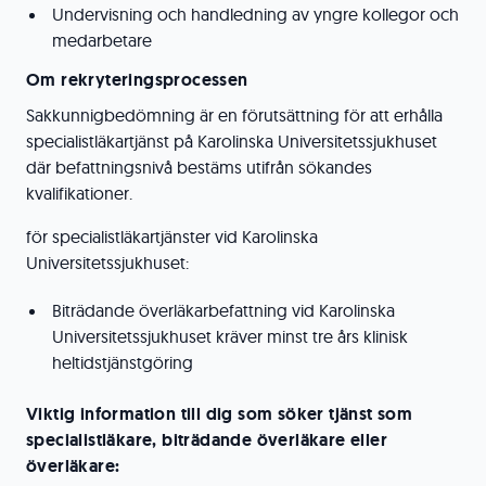
Undervisning och handledning av yngre kollegor och
medarbetare
Om rekryteringsprocessen
Sakkunnigbedömning är en förutsättning för att erhålla
specialistläkartjänst på Karolinska Universitetssjukhuset
där befattningsnivå bestäms utifrån sökandes
kvalifikationer.
för specialistläkartjänster vid Karolinska
Universitetssjukhuset:
Biträdande överläkarbefattning vid Karolinska
Universitetssjukhuset kräver minst tre års klinisk
heltidstjänstgöring
Viktig information till dig som söker tjänst som
specialistläkare, biträdande överläkare eller
överläkare
: