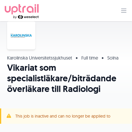
Karolinska Universitetssjukhuset
•
Full time
•
Solna
Vikariat som
specialistläkare/biträdande
överläkare till Radiologi
This job is inactive and can no longer be applied to