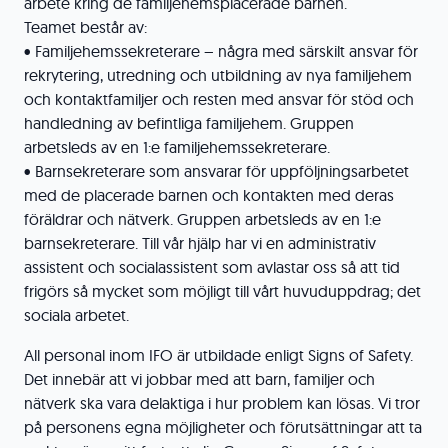
arbete kring de familjehemsplacerade barnen.
Teamet består av:
• Familjehemssekreterare – några med särskilt ansvar för
rekrytering, utredning och utbildning av nya familjehem
och kontaktfamiljer och resten med ansvar för stöd och
handledning av befintliga familjehem. Gruppen
arbetsleds av en 1:e familjehemssekreterare.
• Barnsekreterare som ansvarar för uppföljningsarbetet
med de placerade barnen och kontakten med deras
föräldrar och nätverk. Gruppen arbetsleds av en 1:e
barnsekreterare. Till vår hjälp har vi en administrativ
assistent och socialassistent som avlastar oss så att tid
frigörs så mycket som möjligt till vårt huvuduppdrag; det
sociala arbetet.
All personal inom IFO är utbildade enligt Signs of Safety.
Det innebär att vi jobbar med att barn, familjer och
nätverk ska vara delaktiga i hur problem kan lösas. Vi tror
på personens egna möjligheter och förutsättningar att ta