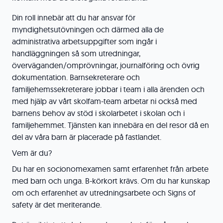
Din roll innebär att du har ansvar för
myndighetsutövningen och därmed alla de
administrativa arbetsuppgifter som ingår i
handläggningen så som utredningar,
överväganden/omprövningar, journalföring och övrig
dokumentation. Barnsekreterare och
familjehemssekreterare jobbar i team i alla ärenden och
med hjälp av vårt skolfam-team arbetar ni också med
barnens behov av stöd i skolarbetet i skolan och i
familjehemmet. Tjänsten kan innebära en del resor då en
del av våra barn är placerade på fastlandet.
Vem är du?
Du har en socionomexamen samt erfarenhet från arbete
med barn och unga. B-körkort krävs. Om du har kunskap
om och erfarenhet av utredningsarbete och Signs of
safety är det meriterande.