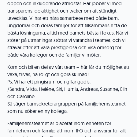
öppen och inkluderande atmosfär. Här jobbar vi med
transparens, delaktighet och tycker om att ständigt
utvecklas. Vi har ett nära samarbete med både barn,
ungdomar och deras familjer för att tillsammans hitta de
bästa lösningarna, alltid med barnets bästa i fokus. När vi
stöter på utmaningar stöttar vi varandra i teamet, och vi
strävar efter att vara prestigelösa och visa omsorg för
både våra kollegor och de familjer vi möter.
Kom och bli en del av vårt team – här får du möjlighet att
växa, trivas, ha roligt och göra skillnad!
Ps. Vi har ett pingisrum och gillar godis.
/Sandra, Vilda, Heléne, Siri, Humla, Andreas, Susanne, Elin
och Caroline
Så säger barnsekreterargruppen på familjehemsteamet
som nu söker en ny kollega.
Familjehemsteamet är placerat inom enheten för
familjehem och familjerätt inom IFO och ansvarar för allt