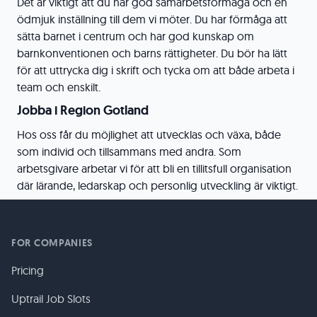
Det är viktigt att du har god samarbetsförmåga och en
ödmjuk inställning till dem vi möter. Du har förmåga att
sätta barnet i centrum och har god kunskap om
barnkonventionen och barns rättigheter. Du bör ha lätt
för att uttrycka dig i skrift och tycka om att både arbeta i
team och enskilt.
Jobba i Region Gotland
Hos oss får du möjlighet att utvecklas och växa, både
som individ och tillsammans med andra. Som
arbetsgivare arbetar vi för att bli en tillitsfull organisation
där lärande, ledarskap och personlig utveckling är viktigt.
FOR COMPANIES
Pricing
Uptrail Job Slots