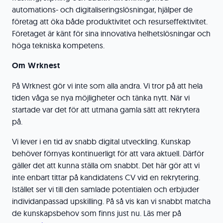
automations- och digitaliseringslösningar, hjälper de
företag att öka både produktivitet och resurseffektivitet.
Företaget är känt för sina innovativa helhetslösningar och
höga tekniska kompetens.
Om Wrknest
På Wrknest gör vi inte som alla andra. Vi tror på att hela
tiden våga se nya möjligheter och tänka nytt. När vi
startade var det för att utmana gamla sätt att rekrytera
på.
Vi lever i en tid av snabb digital utveckling. Kunskap
behöver förnyas kontinuerligt för att vara aktuell. Därför
gäller det att kunna ställa om snabbt. Det här gör att vi
inte enbart tittar på kandidatens CV vid en rekrytering.
Istället ser vi till den samlade potentialen och erbjuder
individanpassad upskilling. På så vis kan vi snabbt matcha
de kunskapsbehov som finns just nu. Läs mer på