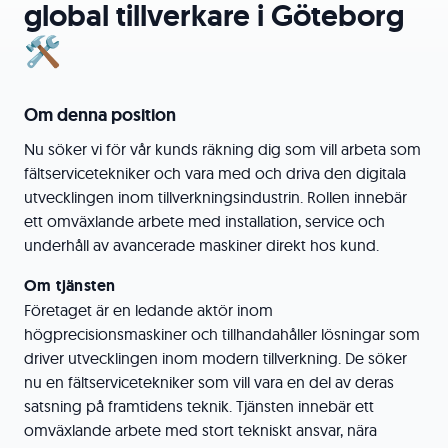
global tillverkare i Göteborg
🛠️
Om denna position
Nu söker vi för vår kunds räkning dig som vill arbeta som
fältservicetekniker och vara med och driva den digitala
utvecklingen inom tillverkningsindustrin. Rollen innebär
ett omväxlande arbete med installation, service och
underhåll av avancerade maskiner direkt hos kund.
Om tjänsten
Företaget är en ledande aktör inom
högprecisionsmaskiner och tillhandahåller lösningar som
driver utvecklingen inom modern tillverkning. De söker
nu en fältservicetekniker som vill vara en del av deras
satsning på framtidens teknik. Tjänsten innebär ett
omväxlande arbete med stort tekniskt ansvar, nära