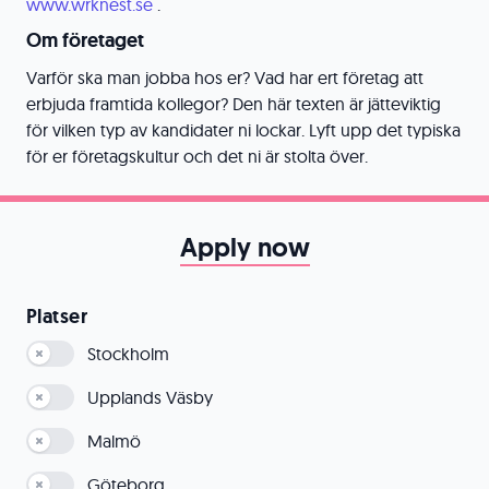
www.wrknest.se
.
Om företaget
Varför ska man jobba hos er? Vad har ert företag att
erbjuda framtida kollegor? Den här texten är jätteviktig
för vilken typ av kandidater ni lockar. Lyft upp det typiska
för er företagskultur och det ni är stolta över.
Apply now
Platser
Stockholm
Upplands Väsby
Malmö
Göteborg