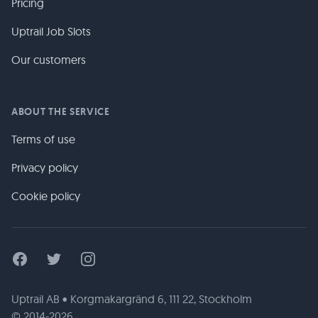
Pricing
Uptrail Job Slots
Our customers
ABOUT THE SERVICE
Terms of use
Privacy policy
Cookie policy
Facebook
Twitter
Instagram
Uptrail AB • Korgmakargränd 6, 111 22, Stockholm
© 2014-2026