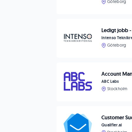
Göteborg
Ledigt jobb 
Intenso Teknikr
Göteborg
Account Man
ABC Labs
Stockholm
Customer Suc
Qualifier.ai