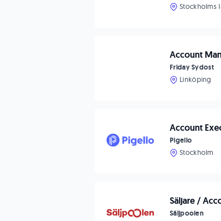
Stockholms 
Account Manag
Friday Sydost
Linköping
Account Exe
Pigello
Stockholm
Säljare / Ac
Säljpoolen