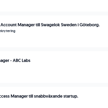
- Account Manager till Swagelok Sweden i Göteborg.
ekrytering
ager - ABC Labs
cess Manager till snabbväxande startup.