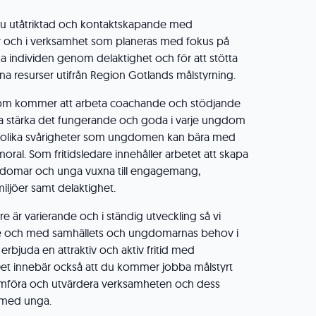
r du utåtriktad och kontaktskapande med
och i verksamhet som planeras med fokus på
ärka individen genom delaktighet och för att stötta
na resurser utifrån Region Gotlands målstyrning.
e som kommer att arbeta coachande och stödjande
 stärka det fungerande och goda i varje ungdom
 olika svårigheter som ungdomen kan bära med
oral. Som fritidsledare innehåller arbetet att skapa
ngdomar och unga vuxna till engagemang,
miljöer samt delaktighet.
re är varierande och i ständig utveckling så vi
e och med samhällets och ungdomarnas behov i
t erbjuda en attraktiv och aktiv fritid med
Det innebär också att du kommer jobba målstyrt
mföra och utvärdera verksamheten och dess
s med unga.