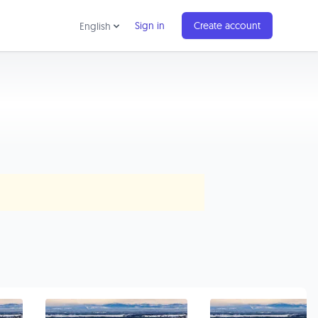
Sign in
Create account
English