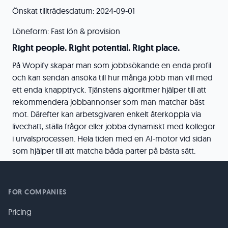
Önskat tillträdesdatum: 2024-09-01
Löneform: Fast lön & provision
Right people. Right potential. Right place.
På Wopify skapar man som jobbsökande en enda profil
och kan sendan ansöka till hur många jobb man vill med
ett enda knapptryck. Tjänstens algoritmer hjälper till att
rekommendera jobbannonser som man matchar bäst
mot. Därefter kan arbetsgivaren enkelt återkoppla via
livechatt, ställa frågor eller jobba dynamiskt med kollegor
i urvalsprocessen. Hela tiden med en AI-motor vid sidan
som hjälper till att matcha båda parter på bästa sätt.
FOR COMPANIES
Pricing