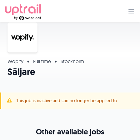
Wopify
•
Full time
•
Stockholm
Säljare
This job is inactive and can no longer be applied to
Other available jobs