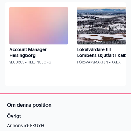
Account Manager
Lokalvårdare till
Helsingborg
Lombens skjutfält i Kalix
SECURUS • HELSINGBORG
FÖRSVARSMAKTEN • KALIX
Om denna position
Övrigt
Annons-id: EKUYH