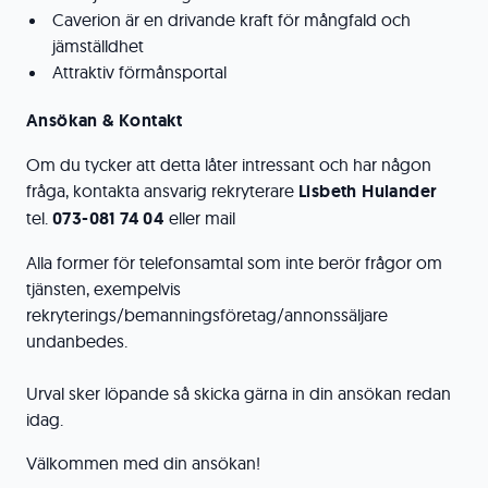
Caverion är en drivande kraft för mångfald och
jämställdhet
Attraktiv förmånsportal
Ansökan & Kontakt
Om du tycker att detta låter intressant och har någon
fråga, kontakta ansvarig rekryterare
Lisbeth Hulander
tel.
073-081 74 04
eller mail
Alla former för telefonsamtal som inte berör frågor om
tjänsten, exempelvis
rekryterings/bemanningsföretag/annonssäljare
undanbedes.
Urval sker löpande så skicka gärna in din ansökan redan
idag.
Välkommen med din ansökan!