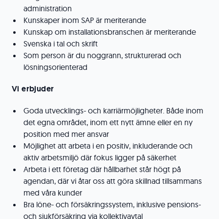
administration
Kunskaper inom SAP är meriterande
Kunskap om installationsbranschen är meriterande
Svenska i tal och skrift
Som person är du noggrann, strukturerad och
lösningsorienterad
Vi erbjuder
Goda utvecklings- och karriärmöjligheter. Både inom
det egna området, inom ett nytt ämne eller en ny
position med mer ansvar
Möjlighet att arbeta i en positiv, inkluderande och
aktiv arbetsmiljö där fokus ligger på säkerhet
Arbeta i ett företag där hållbarhet står högt på
agendan, där vi åtar oss att göra skillnad tillsammans
med våra kunder
Bra löne- och försäkringssystem, inklusive pensions-
och sjukförsäkring via kollektivavtal