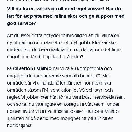
Vill du ha en varierad roll med eget ansvar? Har du
lätt för att prata med människor och ge support med
god service?
Att du läser detta betyder förmodligen att du vill ha en
ny utmaning och letar efter ett nytt jobb. Eller kanske
undersöker du bara marknaden och kollar om det finns
något som får ditt hjärta att slå extra?
På
Caverion
i
Malmö
har vi ca 60 kompetenta och
engagerade medarbetare som alla brinner för sitt
område där vi tillhandahåller tjänster inom tekniska
områden såsom FM, ventilation, el, VS och styr- och
regler. Vi jobbar stenhårt för att vara bäst i serviceklassen,
och söker nu ytterligare en kollega till vårt team. Under
hösten flyttar vi till nya fräscha lokaler i Bulltofta Malmö.
Tjänsten är på deltid med möjlighet att på sikt bli en
heltidstjänst.