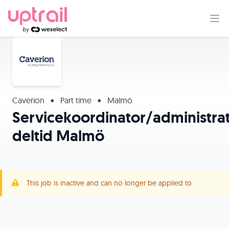
Caverion
•
Part time
•
Malmö
Servicekoordinator/administra
deltid Malmö
This job is inactive and can no longer be applied to