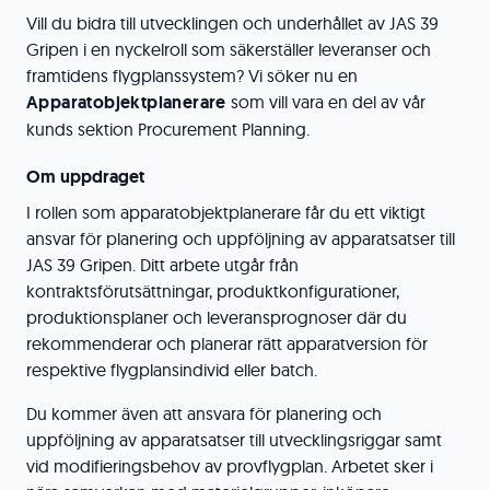
Vill du bidra till utvecklingen och underhållet av JAS 39
Gripen i en nyckelroll som säkerställer leveranser och
framtidens flygplanssystem? Vi söker nu en
Apparatobjektplanerare
som vill vara en del av vår
kunds sektion Procurement Planning.
Om uppdraget
I rollen som apparatobjektplanerare får du ett viktigt
ansvar för planering och uppföljning av apparatsatser till
JAS 39 Gripen. Ditt arbete utgår från
kontraktsförutsättningar, produktkonfigurationer,
produktionsplaner och leveransprognoser där du
rekommenderar och planerar rätt apparatversion för
respektive flygplansindivid eller batch.
Du kommer även att ansvara för planering och
uppföljning av apparatsatser till utvecklingsriggar samt
vid modifieringsbehov av provflygplan. Arbetet sker i