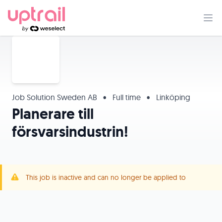
Job Solution Sweden AB
•
Full time
•
Linköping
Planerare till
försvarsindustrin!
This job is inactive and can no longer be applied to