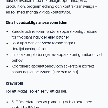
nära samverkan med materielgrupper, inköpare,
produktion, programledning och kontraktsansvariga –
en roll med många viktiga kontaktytor.
Dina huvudsakliga ansvarsområden
Bereda och rekommendera apparatkonfigurationer
för flygplansindivider eller batcher
Följa upp och analysera förändringar i
detaljplaneringsfasen
Initiera kompletteringar av apparatkonfigurationer vid
behov
Koordinera apparatbehov och säkerställa korrekt
hantering i affärssystem (ERP och MRO)
Kravprofil
För att lyckas i rollen ser vi att du har:
3–7 års erfarenhet av planering och arbete med
logistiska flöden