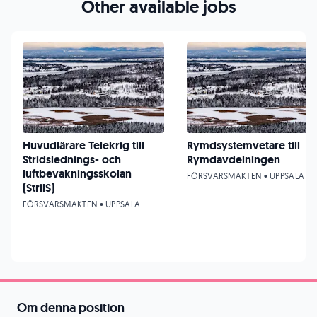
Other available jobs
Huvudlärare Telekrig till
Rymdsystemvetare till
Stridslednings- och
Rymdavdelningen
luftbevakningsskolan
FÖRSVARSMAKTEN • UPPSALA
(StrilS)
FÖRSVARSMAKTEN • UPPSALA
Om denna position