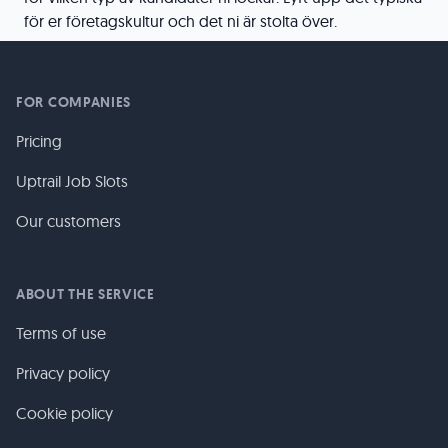
för er företagskultur och det ni är stolta över.
FOR COMPANIES
Pricing
Uptrail Job Slots
Our customers
ABOUT THE SERVICE
Terms of use
Privacy policy
Cookie policy