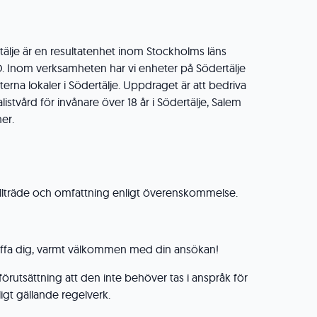
tälje är en resultatenhet inom Stockholms läns
. Inom verksamheten har vi enheter på Södertälje
rna lokaler i Södertälje. Uppdraget är att bedriva
listvård för invånare över 18 år i Södertälje, Salem
er.
 Tillträde och omfattning enligt överenskommelse.
räffa dig, varmt välkommen med din ansökan!
 förutsättning att den inte behöver tas i anspråk för
igt gällande regelverk.