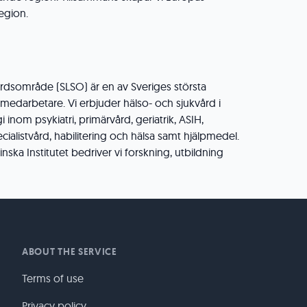
region.
rdsområde (SLSO) är en av Sveriges största
medarbetare. Vi erbjuder hälso- och sjukvård i
inom psykiatri, primärvård, geriatrik, ASIH,
cialistvård, habilitering och hälsa samt hjälpmedel.
ska Institutet bedriver vi forskning, utbildning
ABOUT THE SERVICE
Terms of use
Privacy policy