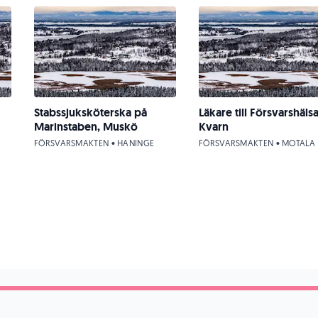
Stabssjuksköterska på
Läkare till Försvarshäls
Marinstaben, Muskö
Kvarn
FÖRSVARSMAKTEN • HANINGE
FÖRSVARSMAKTEN • MOTALA