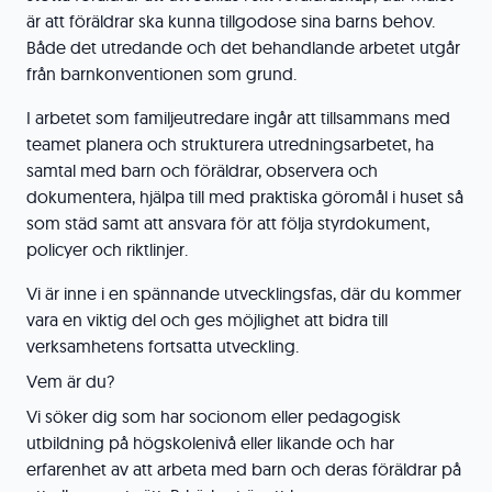
är att föräldrar ska kunna tillgodose sina barns behov.
Både det utredande och det behandlande arbetet utgår
från barnkonventionen som grund.
I arbetet som familjeutredare ingår att tillsammans med
teamet planera och strukturera utredningsarbetet, ha
samtal med barn och föräldrar, observera och
dokumentera, hjälpa till med praktiska göromål i huset så
som städ samt att ansvara för att följa styrdokument,
policyer och riktlinjer.
Vi är inne i en spännande utvecklingsfas, där du kommer
vara en viktig del och ges möjlighet att bidra till
verksamhetens fortsatta utveckling.
Vem är du?
Vi söker dig som har socionom eller pedagogisk
utbildning på högskolenivå eller likande och har
erfarenhet av att arbeta med barn och deras föräldrar på