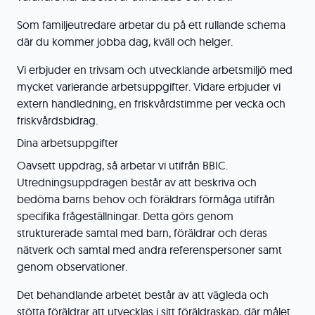
Som familjeutredare arbetar du på ett rullande schema
där du kommer jobba dag, kväll och helger.
Vi erbjuder en trivsam och utvecklande arbetsmiljö med
mycket varierande arbetsuppgifter. Vidare erbjuder vi
extern handledning, en friskvårdstimme per vecka och
friskvårdsbidrag.
Dina arbetsuppgifter
Oavsett uppdrag, så arbetar vi utifrån BBIC.
Utredningsuppdragen består av att beskriva och
bedöma barns behov och föräldrars förmåga utifrån
specifika frågeställningar. Detta görs genom
strukturerade samtal med barn, föräldrar och deras
nätverk och samtal med andra referenspersoner samt
genom observationer.
Det behandlande arbetet består av att vägleda och
stötta föräldrar att utvecklas i sitt föräldraskap, där målet