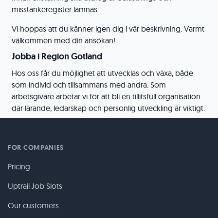
misstankeregister lämnas.
Vi hoppas att du känner igen dig i vår beskrivning. Varmt
välkommen med din ansökan!
Jobba i Region Gotland
Hos oss får du möjlighet att utvecklas och växa, både
som individ och tillsammans med andra. Som
arbetsgivare arbetar vi för att bli en tillitsfull organisation
där lärande, ledarskap och personlig utveckling är viktigt.
FOR COMPANIES
Pricing
Uptrail Job Slots
Our customers