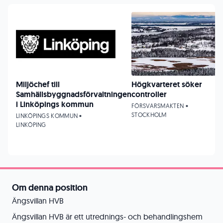
Miljöchef till
Högkvarteret söker
Samhällsbyggnadsförvaltningen
controller
i Linköpings kommun
FÖRSVARSMAKTEN •
STOCKHOLM
LINKÖPINGS KOMMUN •
LINKÖPING
Om denna position
Ängsvillan HVB
Ängsvillan HVB är ett utrednings- och behandlingshem