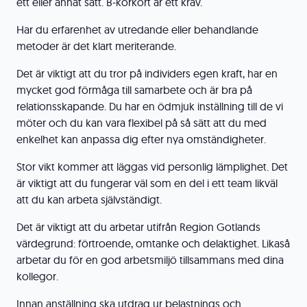
ett eller annat sätt. B-körkort är ett krav.
Har du erfarenhet av utredande eller behandlande
metoder är det klart meriterande.
Det är viktigt att du tror på individers egen kraft, har en
mycket god förmåga till samarbete och är bra på
relationsskapande. Du har en ödmjuk inställning till de vi
möter och du kan vara flexibel på så sätt att du med
enkelhet kan anpassa dig efter nya omständigheter.
Stor vikt kommer att läggas vid personlig lämplighet. Det
är viktigt att du fungerar väl som en del i ett team likväl
att du kan arbeta självständigt.
Det är viktigt att du arbetar utifrån Region Gotlands
värdegrund: förtroende, omtanke och delaktighet. Likaså
arbetar du för en god arbetsmiljö tillsammans med dina
kollegor.
Innan anställning ska utdrag ur belastnings och