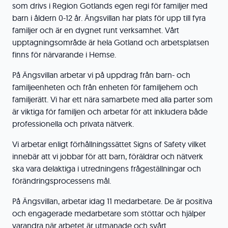
som drivs i Region Gotlands egen regi för familjer med
barn i åldern 0-12 år. Ängsvillan har plats för upp till fyra
familjer och är en dygnet runt verksamhet. Vårt
upptagningsområde är hela Gotland och arbetsplatsen
finns för närvarande i Hemse.
På Ängsvillan arbetar vi på uppdrag från barn- och
familjeenheten och från enheten för familjehem och
familjerätt. Vi har ett nära samarbete med alla parter som
är viktiga för familjen och arbetar för att inkludera både
professionella och privata nätverk.
Vi arbetar enligt förhållningssättet Signs of Safety vilket
innebär att vi jobbar för att barn, föräldrar och nätverk
ska vara delaktiga i utredningens frågeställningar och
förändringsprocessens mål.
På Ängsvillan, arbetar idag 11 medarbetare. De är positiva
och engagerade medarbetare som stöttar och hjälper
varandra när arbetet är utmanade och svårt.