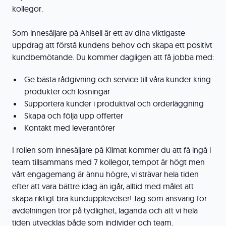
kollegor.
Som innesäljare på Ahlsell är ett av dina viktigaste
uppdrag att förstå kundens behov och skapa ett positivt
kundbemötande. Du kommer dagligen att få jobba med:
Ge bästa rådgivning och service till våra kunder kring
produkter och lösningar
Supportera kunder i produktval och orderläggning
Skapa och följa upp offerter
Kontakt med leverantörer
I rollen som innesäljare på Klimat kommer du att få ingå i
team tillsammans med 7 kollegor, tempot är högt men
vårt engagemang är ännu högre, vi strävar hela tiden
efter att vara bättre idag än igår, alltid med målet att
skapa riktigt bra kundupplevelser! Jag som ansvarig för
avdelningen tror på tydlighet, laganda och att vi hela
tiden utvecklas både som individer och team.