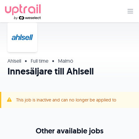
Ahlsell
•
Full time
•
Malmö
Innesäljare till Ahlsell
This job is inactive and can no longer be applied to
Other available jobs