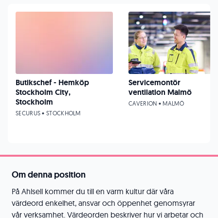
Butikschef - Hemköp
Servicemontör
Stockholm City,
ventilation Malmö
Stockholm
CAVERION • MALMÖ
SECURUS • STOCKHOLM
Om denna position
På Ahlsell kommer du till en varm kultur där våra
värdeord enkelhet, ansvar och öppenhet genomsyrar
vår verksamhet. Värdeorden beskriver hur vi arbetar och