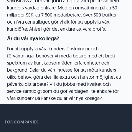
världsklass är det vårt jobb att göra våra professionella
kunders vardag enklare. Med en omsättning på ca 50
miljarder SEK, ca 7 500 medarbetare, över 300 butiker
och fyra centrallager, gör vi allt för att uppfylla vårt
kundlöfte: Ahlsell gör det enklare att vara proffs.
Är du vår nya kollega?
För att uppfylla våra kunders önskningar och
förväntningar behöver vi medarbetare med ett brett
spektrum av kunskapsområden, erfarenheter och
bakgrund. Delar du vårt intresse för att möta kunders
olika behov, göra det lilla extra och ha stor möjlighet att
påverka ditt arbete? Vill du jobba med kvalitet och
service samtidigt som du gör vardagen lite enklare för
våra kunder? Då kanske du är vår nya kollega?
FOR COMPANIES