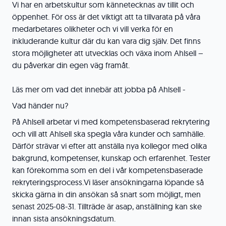
Vi har en arbetskultur som kännetecknas av tillit och
öppenhet. För oss är det viktigt att ta tillvarata på våra
medarbetares olikheter och vi vill verka för en
inkluderande kultur där du kan vara dig själv. Det finns
stora möjligheter att utvecklas och växa inom Ahlsell –
du påverkar din egen väg framåt.
Läs mer om vad det innebär att jobba på Ahlsell -
Vad händer nu?
På Ahlsell arbetar vi med kompetensbaserad rekrytering
och vill att Ahlsell ska spegla våra kunder och samhälle.
Därför strävar vi efter att anställa nya kollegor med olika
bakgrund, kompetenser, kunskap och erfarenhet. Tester
kan förekomma som en del i vår kompetensbaserade
rekryteringsprocess.Vi läser ansökningarna löpande så
skicka gärna in din ansökan så snart som möjligt, men
senast 2025-08-31. Tillträde är asap, anställning kan ske
innan sista ansökningsdatum.