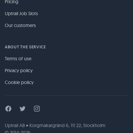
Pricing
Uptrail Job Slots
Our customers
ABOUT THE SERVICE
Terms of use
Privacy policy
Cookie policy
Facebook
Twitter
Instagram
Uptrail AB • Korgmakargränd 6, 111 22, Stockholm
© 2014-2026