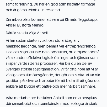
samt försäljning. Du har en god administrativ förmåga
och är gärna tekniskt intresserad.
Din arbetsplats kommer att vara på Klimats flaggskepp,
Ahlsell Bulltofta Malmö.
Därför ska du välja Ahlsell
Vi har sedan starten vuxit oss stora, idag är vi
marknadsledande, men behållit vår entreprenörsanda.
Hos oss säljer du inte bara produkter, du erbjuder också
våra kunder effektiva logistiklösningar och tjänster som
skapar värde i deras processer. Här blir du en del av
Sveriges största säljorganisation. Vi får ofta höra att vi är
vänliga och tillmötesgående, det gör oss stolta. Vi tar vår
position på allvar och arbetar för att bidra till att göra det
enklare att bygga ett bättre och mer hållbart samhälle.
Våra medarbetare beskriver Ahlsell som en arbetsplats
där samarbetet och teamkänslan med kollegor är stark.