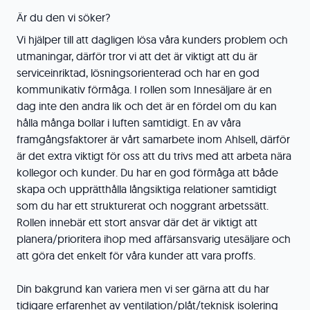
Är du den vi söker?
Vi hjälper till att dagligen lösa våra kunders problem och
utmaningar, därför tror vi att det är viktigt att du är
serviceinriktad, lösningsorienterad och har en god
kommunikativ förmåga. I rollen som Innesäljare är en
dag inte den andra lik och det är en fördel om du kan
hålla många bollar i luften samtidigt. En av våra
framgångsfaktorer är vårt samarbete inom Ahlsell, därför
är det extra viktigt för oss att du trivs med att arbeta nära
kollegor och kunder. Du har en god förmåga att både
skapa och upprätthålla långsiktiga relationer samtidigt
som du har ett strukturerat och noggrant arbetssätt.
Rollen innebär ett stort ansvar där det är viktigt att
planera/prioritera ihop med affärsansvarig utesäljare och
att göra det enkelt för våra kunder att vara proffs.
Din bakgrund kan variera men vi ser gärna att du har
tidigare erfarenhet av ventilation/plåt/teknisk isolering