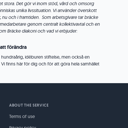
i det stora. Det gör vi inom stöd, vård och omsorg
niskas unika livssituation. Vi använder överskott
er, nu och i framtiden. Som arbetsgivare tar bräcke
a medarbetare genom centralt kollektivavtal och en
om Bräcke diakoni och vad vi erbjuder:
 att förändra
n hundraårig, idéburen stiftelse, men också en
 Vi finns här för dig och för att göra hela samhället
ABOUT THE SERVICE
Terms of use
Privacy policy