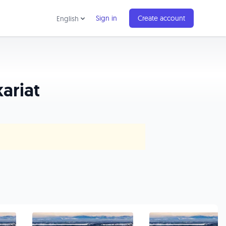
Sign in
Create account
English
kariat