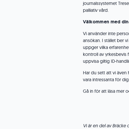
journalssystemet Trese
palliativ vård.
Välkommen med dina
Vi använder inte person
ansökan. I stället ber v
uppger vilka erfarenhe
kontroll av yrkesbevis
uppvisa giltig ID-handli
Har du sett att vi även
vara intressanta för di
Gå in för att läsa mer 
Vi är en del av Bräcke d