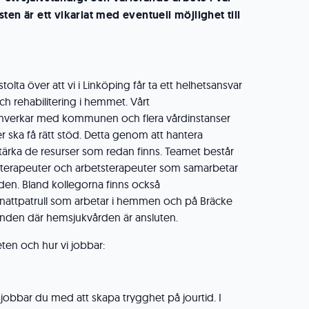
ten är ett vikariat med eventuell möjlighet till
stolta över att vi i Linköping får ta ett helhetsansvar
ch rehabilitering i hemmet. Vårt
verkar med kommunen och flera vårdinstanser
 ska få rätt stöd. Detta genom att hantera
ärka de resurser som redan finns. Teamet består
ioterapeuter och arbetsterapeuter som samarbetar
rden. Bland kollegorna finns också
attpatrull som arbetar i hemmen och på Bräcke
nden där hemsjukvården är ansluten.
en och hur vi jobbar:
jobbar du med att skapa trygghet på jourtid. I