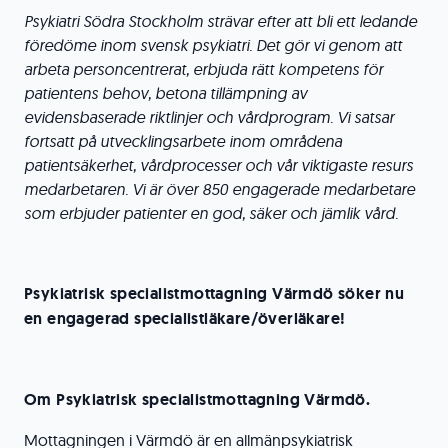
Psykiatri Södra Stockholm strävar efter att bli ett ledande
föredöme inom svensk psykiatri. Det gör vi genom att
arbeta personcentrerat, erbjuda rätt kompetens för
patientens behov, betona tillämpning av
evidensbaserade riktlinjer och vårdprogram. Vi satsar
fortsatt på utvecklingsarbete inom områdena
patientsäkerhet, vårdprocesser och vår viktigaste resurs
medarbetaren. Vi är över 850 engagerade medarbetare
som erbjuder patienter en god, säker och jämlik vård.
Psykiatrisk specialistmottagning Värmdö söker nu
en engagerad specialistläkare/överläkare!
Om Psykiatrisk specialistmottagning Värmdö.
Mottagningen i Värmdö är en allmänpsykiatrisk