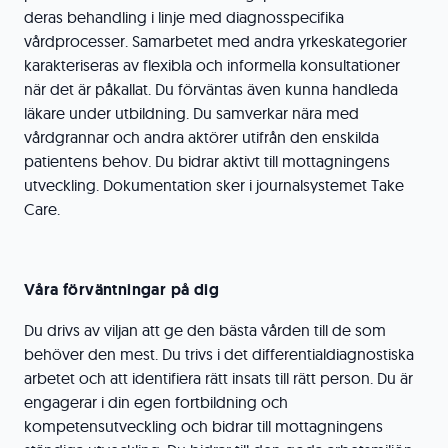
deras behandling i linje med diagnosspecifika
vårdprocesser. Samarbetet med andra yrkeskategorier
karakteriseras av flexibla och informella konsultationer
när det är påkallat. Du förväntas även kunna handleda
läkare under utbildning. Du samverkar nära med
vårdgrannar och andra aktörer utifrån den enskilda
patientens behov
.
Du bidrar aktivt till mottagningens
utveckling. Dokumentation sker i journalsystemet Take
Care.
Våra förväntningar på dig
Du drivs av viljan att ge den bästa vården till de som
behöver den mest. Du trivs i det differentialdiagnostiska
arbetet och att identifiera rätt insats till rätt person. Du är
engagerar i din egen fortbildning och
kompetensutveckling och bidrar till mottagningens