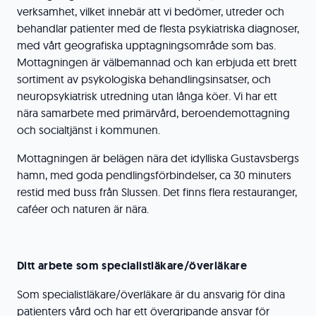
verksamhet, vilket innebär att vi bedömer, utreder och
behandlar patienter med de flesta psykiatriska diagnoser,
med vårt geografiska upptagningsområde som bas.
Mottagningen är välbemannad och kan erbjuda ett brett
sortiment av psykologiska behandlingsinsatser, och
neuropsykiatrisk utredning utan långa köer. Vi har ett
nära samarbete med primärvård, beroendemottagning
och socialtjänst i kommunen.
Mottagningen är belägen nära det idylliska Gustavsbergs
hamn, med goda pendlingsförbindelser, ca 30 minuters
restid med buss från Slussen. Det finns flera restauranger,
caféer och naturen är nära.
Ditt arbete som specialistläkare/överläkare
Som specialistläkare/överläkare är du ansvarig för dina
patienters vård och har ett övergripande ansvar för