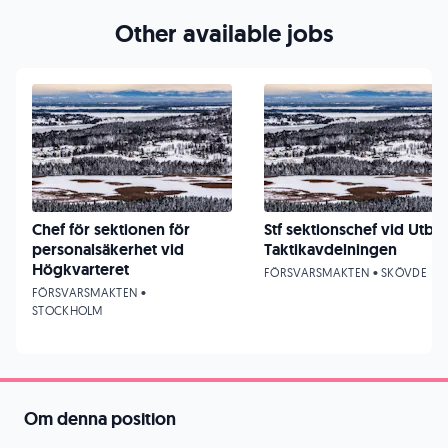
Other available jobs
Chef för sektionen för
Stf sektionschef vid UtbE
personalsäkerhet vid
Taktikavdelningen
Högkvarteret
FÖRSVARSMAKTEN • SKÖVDE
FÖRSVARSMAKTEN •
STOCKHOLM
Om denna position