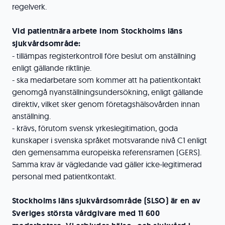
regelverk.
Vid patientnära arbete inom Stockholms läns
sjukvårdsområde:
- tillämpas registerkontroll före beslut om anställning
enligt gällande riktlinje.
- ska medarbetare som kommer att ha patientkontakt
genomgå nyanställningsundersökning, enligt gällande
direktiv, vilket sker genom företagshälsovården innan
anställning.
- krävs, förutom svensk yrkeslegitimation, goda
kunskaper i svenska språket motsvarande nivå C1 enligt
den gemensamma europeiska referensramen (GERS).
Samma krav är vägledande vad gäller icke-legitimerad
personal med patientkontakt.
Stockholms läns sjukvårdsområde (SLSO) är en av
Sveriges största vårdgivare med 11 600