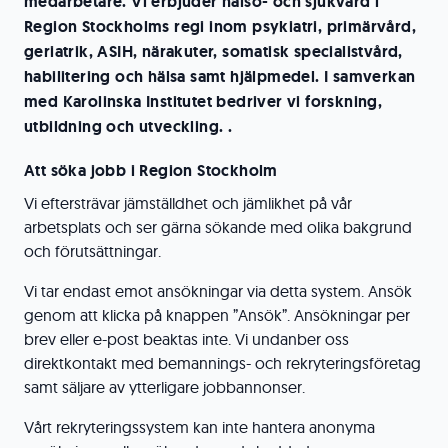
medarbetare. Vi erbjuder hälso- och sjukvård i
Region Stockholms regi inom psykiatri, primärvård,
geriatrik, ASIH, närakuter, somatisk specialistvård,
habilitering och hälsa samt hjälpmedel. I samverkan
med Karolinska Institutet bedriver vi forskning,
utbildning och utveckling. .
Att söka jobb i Region Stockholm
Vi eftersträvar jämställdhet och jämlikhet på vår
arbetsplats och ser gärna sökande med olika bakgrund
och förutsättningar.
Vi tar endast emot ansökningar via detta system. Ansök
genom att klicka på knappen ”Ansök”. Ansökningar per
brev eller e-post beaktas inte. Vi undanber oss
direktkontakt med bemannings- och rekryteringsföretag
samt säljare av ytterligare jobbannonser.
Vårt rekryteringssystem kan inte hantera anonyma