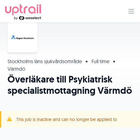
Stockholms läns sjukvårdsområde
•
Full time
•
Värmdö
Överläkare till Psykiatrisk
specialistmottagning Värmdö
This job is inactive and can no longer be applied to