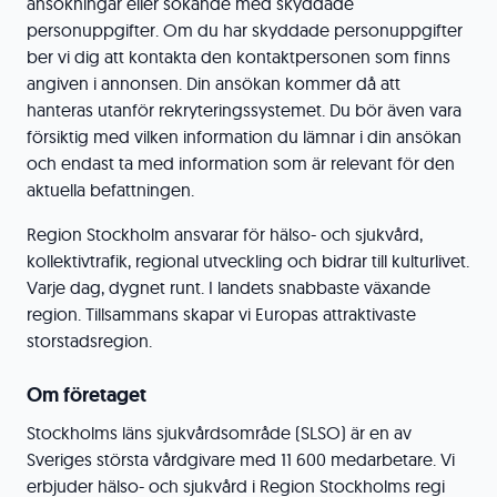
ansökningar eller sökande med skyddade
personuppgifter. Om du har skyddade personuppgifter
ber vi dig att kontakta den kontaktpersonen som finns
angiven i annonsen. Din ansökan kommer då att
hanteras utanför rekryteringssystemet. Du bör även vara
försiktig med vilken information du lämnar i din ansökan
och endast ta med information som är relevant för den
aktuella befattningen.
Region Stockholm ansvarar för hälso- och sjukvård,
kollektivtrafik, regional utveckling och bidrar till kulturlivet.
Varje dag, dygnet runt. I landets snabbaste växande
region. Tillsammans skapar vi Europas attraktivaste
storstadsregion.
Om företaget
Stockholms läns sjukvårdsområde (SLSO) är en av
Sveriges största vårdgivare med 11 600 medarbetare. Vi
erbjuder hälso- och sjukvård i Region Stockholms regi