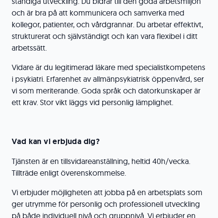
ständiga utveckling. Du bidrar till den goda arbetsmiljön
och är bra på att kommunicera och samverka med
kollegor, patienter, och vårdgrannar. Du arbetar effektivt,
strukturerat och självständigt och kan vara flexibel i ditt
arbetssätt.
Vidare är du legitimerad läkare med specialistkompetens
i psykiatri. Erfarenhet av allmänpsykiatrisk öppenvård, ser
vi som meriterande. Goda språk och datorkunskaper är
ett krav. Stor vikt läggs vid personlig lämplighet.
Vad kan vi erbjuda dig?
Tjänsten är en tillsvidareanställning, heltid 40h/vecka.
Tillträde enligt överenskommelse.
Vi erbjuder möjligheten att jobba på en arbetsplats som
ger utrymme för personlig och professionell utveckling
på både individuell nivå och gruppnivå. Vi erbjuder en