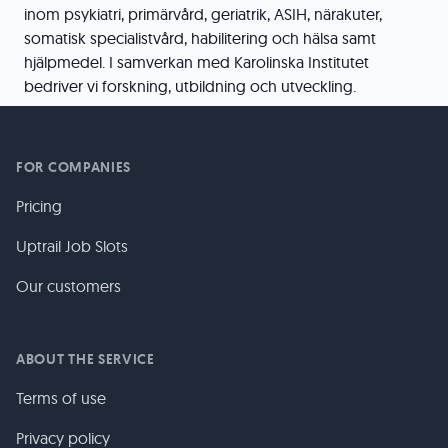
inom psykiatri, primärvård, geriatrik, ASIH, närakuter,
somatisk specialistvård, habilitering och hälsa samt
hjälpmedel. I samverkan med Karolinska Institutet
bedriver vi forskning, utbildning och utveckling.
FOR COMPANIES
Pricing
Uptrail Job Slots
Our customers
ABOUT THE SERVICE
Terms of use
Privacy policy