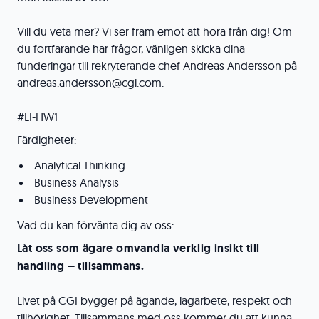
Vill du veta mer? Vi ser fram emot att höra från dig! Om
du fortfarande har frågor, vänligen skicka dina
funderingar till rekryterande chef Andreas Andersson på
andreas.andersson@cgi.com.
#LI-HW1
Färdigheter:
Analytical Thinking
Business Analysis
Business Development
Vad du kan förvänta dig av oss:
Låt oss som ägare omvandla verklig insikt till
handling – tillsammans.
Livet på CGI bygger på ägande, lagarbete, respekt och
tillhörighet. Tillsammans med oss kommer du att kunna