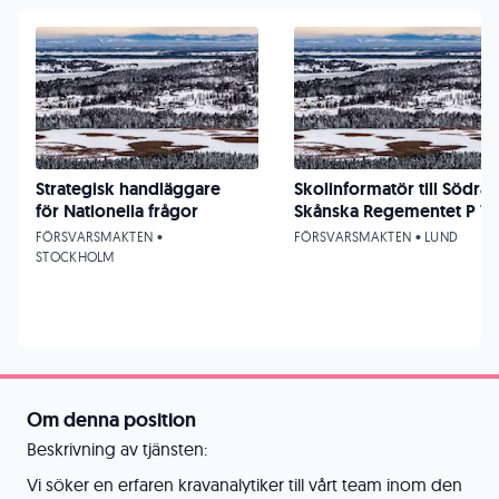
Strategisk handläggare
Skolinformatör till Södra
för Nationella frågor
Skånska Regementet P 7
FÖRSVARSMAKTEN •
FÖRSVARSMAKTEN • LUND
STOCKHOLM
Om denna position
Beskrivning av tjänsten:
Vi söker en erfaren kravanalytiker till vårt team inom den