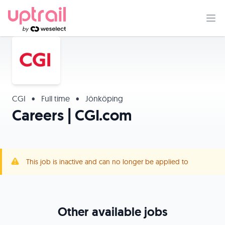
CGI
•
Full time
•
Jönköping
Careers | CGI.com
This job is inactive and can no longer be applied to
Other available jobs