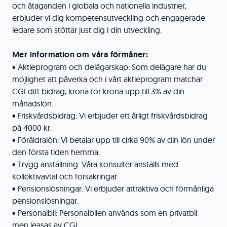
och åtaganden i globala och nationella industrier,
erbjuder vi dig kompetensutveckling och engagerade
ledare som stöttar just dig i din utveckling.
Mer information om våra förmåner:
• Aktieprogram och delägarskap: Som delägare har du
möjlighet att påverka och i vårt aktieprogram matchar
CGI ditt bidrag, krona för krona upp till 3% av din
månadslön.
• Friskvårdsbidrag: Vi erbjuder ett årligt friskvårdsbidrag
på 4000 kr.
• Föräldralön: Vi betalar upp till cirka 90% av din lön under
den första tiden hemma.
• Trygg anställning: Våra konsulter anställs med
kollektivavtal och försäkringar.
• Pensionslösningar: Vi erbjuder attraktiva och förmånliga
pensionslösningar.
• Personalbil: Personalbilen används som en privatbil
men leasas av CGI.