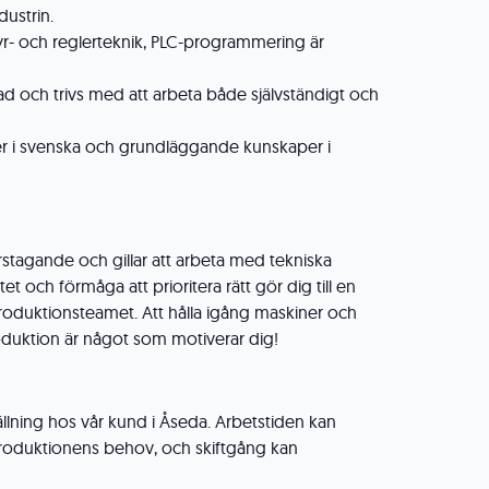
dustrin.
r- och reglerteknik, PLC-programmering är
ad och trivs med att arbeta både självständigt och
r i svenska och grundläggande kunskaper i
stagande och gillar att arbeta med tekniska
tet och förmåga att prioritera rätt gör dig till en
 produktionsteamet. Att hålla igång maskiner och
produktion är något som motiverar dig!
ällning hos vår kund i Åseda. Arbetstiden kan
roduktionens behov, och skiftgång kan