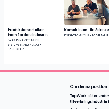
Produktionstekniker
Konsult inom Life Science
inom Fordonsindustrin
KNIGHTEC GROUP • SÖDERTÄLJE
SAAB DYNAMICS MISSILE
SYSTEMS (KARLSKOGA) •
KARLSKOGA
Om denna position
TopWork söker underhå
tillverkningsindustrin 