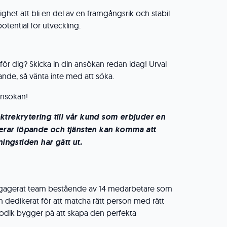
ighet att bli en del av en framgångsrik och stabil
tential för utveckling.
för dig? Skicka in din ansökan redan idag! Urval
ande, så vänta inte med att söka.
nsökan!
ktrekrytering till vår kund som erbjuder en
yterar löpande och tjänsten kan komma att
ningstiden har gått ut.
 engagerat team bestående av 14 medarbetare som
h dedikerat för att matcha rätt person med rätt
odik bygger på att skapa den perfekta