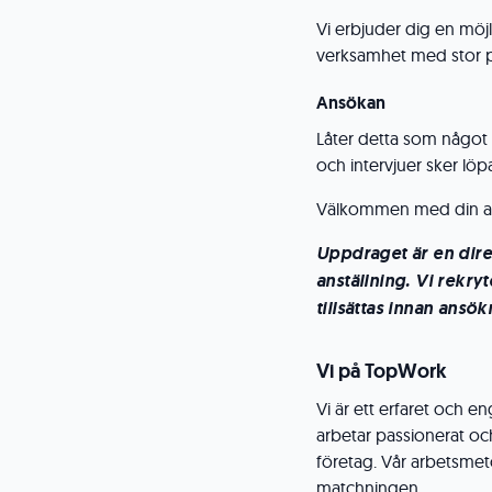
Vi erbjuder dig en möjl
verksamhet med stor po
Ansökan
Låter detta som något 
och intervjuer sker löp
Välkommen med din a
Uppdraget är en dire
anställning. Vi rekr
tillsättas innan ansök
Vi på TopWork
Vi är ett erfaret och
arbetar passionerat oc
företag. Vår arbetsmet
matchningen.