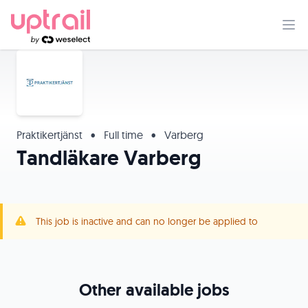
Praktikertjänst
•
Full time
•
Varberg
Tandläkare Varberg
This job is inactive and can no longer be applied to
Other available jobs