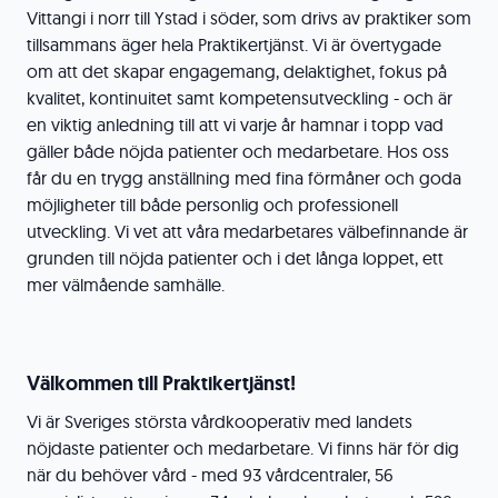
Vittangi i norr till Ystad i söder, som drivs av praktiker som
tillsammans äger hela Praktikertjänst. Vi är övertygade
om att det skapar engagemang, delaktighet, fokus på
kvalitet, kontinuitet samt kompetensutveckling - och är
en viktig anledning till att vi varje år hamnar i topp vad
gäller både nöjda patienter och medarbetare. Hos oss
får du en trygg anställning med fina förmåner och goda
möjligheter till både personlig och professionell
utveckling. Vi vet att våra medarbetares välbefinnande är
grunden till nöjda patienter och i det långa loppet, ett
mer välmående samhälle.
Välkommen till Praktikertjänst!
Vi är Sveriges största vårdkooperativ med landets
nöjdaste patienter och medarbetare. Vi finns här för dig
när du behöver vård - med 93 vårdcentraler, 56