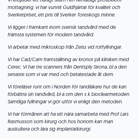
mottagning. vi har vunnit Guldhjärtat för kvalitet och
Sverkerpriset, ett pris till Sverker Toreskogs minne.
Vi ligger i framkant inom svensk tandvård med de
främsta systemen för modern tandvård.
Vi arbetar med mikroskop från Zeiss vid rotfyllningar.
Vi har Cad/Cam framställning av kronor på kliniken med
Cerec. Vi har tre scanners från Dentsply Sirona, bl a den
senaste som vi var med och betatestade åt dem.
Vi föreläser runt om i Norden för tandläkare hur de kan
förbättra sin tandvård, bl a om den s k bioclearmetoden.
Samtliga fyllningar vi gör utför vi enligt den metoden.
Vi har förmånen att ha ett nära samarbeta med Prof Lars
Rasmusson som kirurg och hos honom kan man
auskultera och lära sig implantatkirurgi.