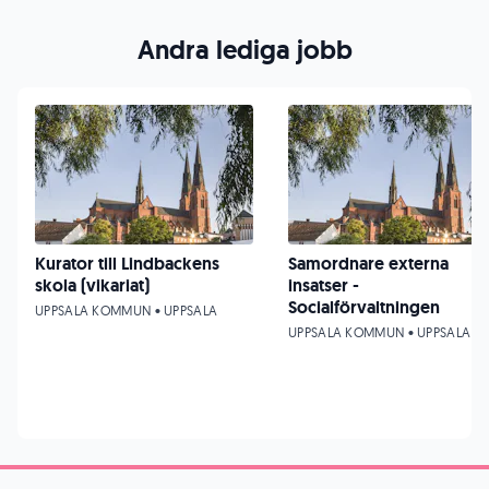
Andra lediga jobb
Kurator till Lindbackens
Samordnare externa
skola (vikariat)
insatser -
Socialförvaltningen
UPPSALA KOMMUN • UPPSALA
UPPSALA KOMMUN • UPPSALA