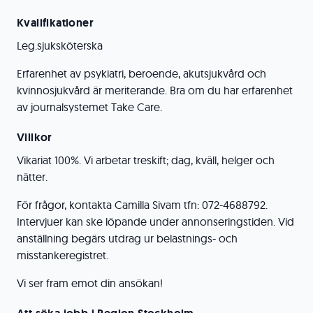
Kvalifikationer
Leg.sjuksköterska
Erfarenhet av psykiatri, beroende, akutsjukvård och
kvinnosjukvård är meriterande. Bra om du har erfarenhet
av journalsystemet Take Care.
Villkor
Vikariat 100%. Vi arbetar treskift; dag, kväll, helger och
nätter.
För frågor, kontakta Camilla Sivam tfn: 072-4688792.
Intervjuer kan ske löpande under annonseringstiden. Vid
anställning begärs utdrag ur belastnings- och
misstankeregistret.
Vi ser fram emot din ansökan!