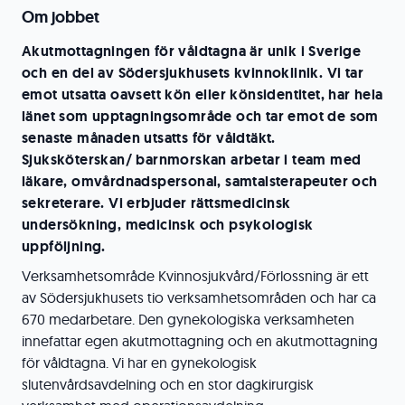
Om jobbet
Akutmottagningen för våldtagna är unik i Sverige
och en del av Södersjukhusets kvinnoklinik. Vi tar
emot utsatta oavsett kön eller könsidentitet, har hela
länet som upptagningsområde och tar emot de som
senaste månaden utsatts för våldtäkt.
Sjuksköterskan/ barnmorskan arbetar i team med
läkare, omvårdnadspersonal, samtalsterapeuter och
sekreterare. Vi erbjuder rättsmedicinsk
undersökning, medicinsk och psykologisk
uppföljning.
Verksamhetsområde Kvinnosjukvård/Förlossning är ett
av Södersjukhusets tio verksamhetsområden och har ca
670 medarbetare. Den gynekologiska verksamheten
innefattar egen akutmottagning och en akutmottagning
för våldtagna. Vi har en gynekologisk
slutenvårdsavdelning och en stor dagkirurgisk