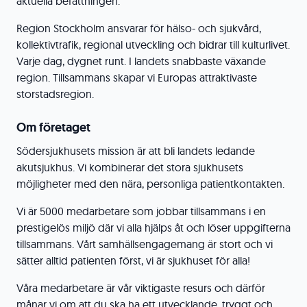
aktuella befattningen.
Region Stockholm ansvarar för hälso- och sjukvård,
kollektivtrafik, regional utveckling och bidrar till kulturlivet.
Varje dag, dygnet runt. I landets snabbaste växande
region. Tillsammans skapar vi Europas attraktivaste
storstadsregion.
Om företaget
Södersjukhusets mission är att bli landets ledande
akutsjukhus. Vi kombinerar det stora sjukhusets
möjligheter med den nära, personliga patientkontakten.
Vi är 5000 medarbetare som jobbar tillsammans i en
prestigelös miljö där vi alla hjälps åt och löser uppgifterna
tillsammans. Vårt samhällsengagemang är stort och vi
sätter alltid patienten först, vi är sjukhuset för alla!
Våra medarbetare är vår viktigaste resurs och därför
månar vi om att du ska ha ett utvecklande, tryggt och