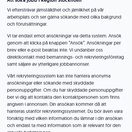
Att söka jobb i Region Stockholm
Vi eftersträvar jämställdhet och jämlikhet på vår
arbetsplats och ser gärna sökande med olika bakgrund
och förutsättningar.
Vi tar endast emot ansökningar via detta system. Ansök
genom att klicka på knappen ”Ansök”. Ansökningar per
brev eller e-post beaktas inte. Vi undanber oss
direktkontakt med bemannings- och rekryteringsföretag
samt säljare av ytterligare jobbannonser.
Vårt rekryteringssystem kan inte hantera anonyma
ansökningar eller sökande med skyddade
personuppgifter. Om du har skyddade personuppgifter
ber vi dig att kontakta den kontaktpersonen som finns
angiven i annonsen. Din ansökan kommer då att
hanteras utanför rekryteringssystemet. Du bör även vara
försiktig med vilken information du lämnar i din ansökan
och endast ta med information som är relevant för den