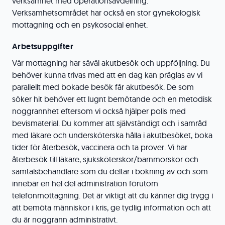
verksamhet med operationsavdelning.
Verksamhetsområdet har också en stor gynekologisk
mottagning och en psykosocial enhet.
Arbetsuppgifter
Vår mottagning har såväl akutbesök och uppföljning. Du
behöver kunna trivas med att en dag kan präglas av vi
parallellt med bokade besök får akutbesök. De som
söker hit behöver ett lugnt bemötande och en metodisk
noggrannhet eftersom vi också hjälper polis med
bevismaterial. Du kommer att självständigt och i samråd
med läkare och undersköterska hålla i akutbesöket, boka
tider för återbesök, vaccinera och ta prover. Vi har
återbesök till läkare, sjuksköterskor/barnmorskor och
samtalsbehandlare som du deltar i bokning av och som
innebär en hel del administration förutom
telefonmottagning. Det är viktigt att du känner dig trygg i
att bemöta människor i kris, ge tydlig information och att
du är noggrann administrativt.