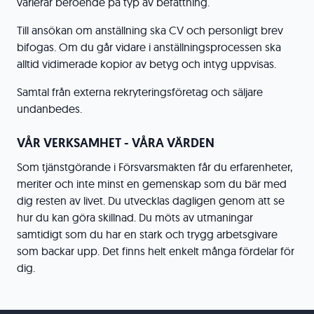
varierar beroende på typ av befattning.
Till ansökan om anställning ska CV och personligt brev
bifogas. Om du går vidare i anställningsprocessen ska
alltid vidimerade kopior av betyg och intyg uppvisas.
Samtal från externa rekryteringsföretag och säljare
undanbedes.
VÅR VERKSAMHET - VÅRA VÄRDEN
Som tjänstgörande i Försvarsmakten får du erfarenheter,
meriter och inte minst en gemenskap som du bär med
dig resten av livet. Du utvecklas dagligen genom att se
hur du kan göra skillnad. Du möts av utmaningar
samtidigt som du har en stark och trygg arbetsgivare
som backar upp. Det finns helt enkelt många fördelar för
dig.