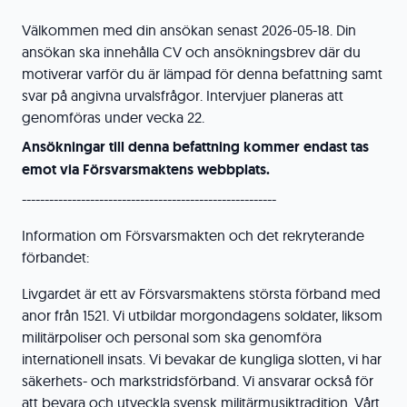
Välkommen med din ansökan senast 2026-05-18. Din
ansökan ska innehålla CV och ansökningsbrev där du
motiverar varför du är lämpad för denna befattning samt
svar på angivna urvalsfrågor. Intervjuer planeras att
genomföras under vecka 22.
Ansökningar till denna befattning kommer endast tas
emot via Försvarsmaktens webbplats.
--------------------------------------------------------
Information om Försvarsmakten och det rekryterande
förbandet:
Livgardet är ett av Försvarsmaktens största förband med
anor från 1521. Vi utbildar morgondagens soldater, liksom
militärpoliser och personal som ska genomföra
internationell insats. Vi bevakar de kungliga slotten, vi har
säkerhets- och markstridsförband. Vi ansvarar också för
att bevara och utveckla svensk militärmusiktradition. Vårt