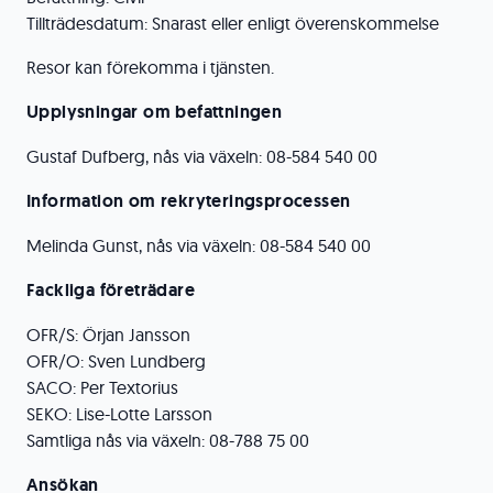
Tillträdesdatum: Snarast eller enligt överenskommelse
Resor kan förekomma i tjänsten.
Upplysningar om befattningen
Gustaf Dufberg, nås via växeln: 08-584 540 00
Information om rekryteringsprocessen
Melinda Gunst, nås via växeln: 08-584 540 00
Fackliga företrädare
OFR/S: Örjan Jansson
OFR/O: Sven Lundberg
SACO: Per Textorius
SEKO: Lise-Lotte Larsson
Samtliga nås via växeln: 08-788 75 00
Ansökan