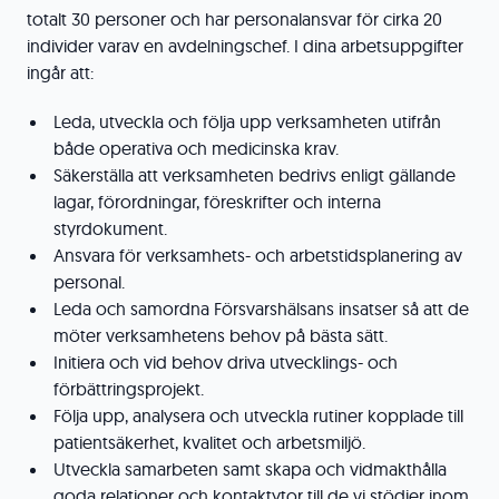
totalt 30 personer och har personalansvar för cirka 20
individer varav en avdelningschef. I dina arbetsuppgifter
ingår att:
Leda, utveckla och följa upp verksamheten utifrån
både operativa och medicinska krav.
Säkerställa att verksamheten bedrivs enligt gällande
lagar, förordningar, föreskrifter och interna
styrdokument.
Ansvara för verksamhets- och arbetstidsplanering av
personal.
Leda och samordna Försvarshälsans insatser så att de
möter verksamhetens behov på bästa sätt.
Initiera och vid behov driva utvecklings- och
förbättringsprojekt.
Följa upp, analysera och utveckla rutiner kopplade till
patientsäkerhet, kvalitet och arbetsmiljö.
Utveckla samarbeten samt skapa och vidmakthålla
goda relationer och kontaktytor till de vi stödjer inom