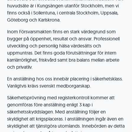
huvudsäte är i Kungsängen utanför Stockholm, men vi
finns också i Sollentuna, i centrala Stockholm, Uppsala,
Göteborg och Karlskrona.
Inom Försvarsmakten finns en stark värdegrund som
bygger på öppenhet, resultat och ansvar. Professionell
utveckling och personlig hälsa värdesätts och
uppmuntras. Det finns goda förutsättningar för intern
karriärrörlighet, friskvård samt bra balans mellan arbete
och privatliv.
En anställning hos oss innebär placering i säkerhetsklass.
Vanligtvis krävs svenskt medborgarskap.
Säkerhetsprövning med registerkontroll kommer att
genomföras före anställning enligt 3 kap i
säkerhetsskyddslagen. Med anställning följer en
skyldighet att krigsplaceras. I anställningen ingår även en
skyldighet att tjänstgöra utomlands. Innebörden av detta