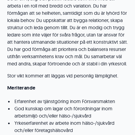
arbeta i en roll med bredd och variation. Du har
förmågan att se helheten, samtidigt som du är lyhörd för
lokala behov. Du uppskattar att bygga relationer, skapa
struktur och leda genom tillit. Du är en modig och trygg
ledare som inte väjer för svåra frågor, utan tar ansvar för
att hantera utmanande situationer på ett konstruktivt sätt.
Du har god förmåga att prioritera och balansera resurser
utifrån verksamhetens krav och mål. Du samarbetar väl
med andra, skapar förtroende och är stabil i din yrkesroll.
Stor vikt kommer att läggas vid personlig lämplighet.
Meriterande
Erfarenhet av tjänstgöring inom Försvarsmakten
God kunskap om lagar och förordningar inom
arbetsmiljö och/eller hälso-/sjukvård
Yrkeserfarenhet av arbete inom hälso-/sjukvård
och/eller företagshälsovård