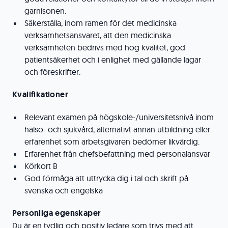
garnisonen.
Säkerställa, inom ramen för det medicinska
verksamhetsansvaret, att den medicinska
verksamheten bedrivs med hög kvalitet, god
patientsäkerhet och i enlighet med gällande lagar
och föreskrifter.
Kvalifikationer
Relevant examen på högskole-/universitetsnivå inom
hälso- och sjukvård, alternativt annan utbildning eller
erfarenhet som arbetsgivaren bedömer likvärdig.
Erfarenhet från chefsbefattning med personalansvar
Körkort B
God förmåga att uttrycka dig i tal och skrift på
svenska och engelska
Personliga egenskaper
Du är en tydlig och positiv ledare som trivs med att