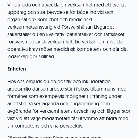
Vill du leda och utveckla en verksamhet med ett tydligt
uppdrag och stor betydelse för både individ och
organisation? Som chef och medicinskt
verksamhetsansvarig vid Försvarshälsan Livgardet
säkerställer du en kvalitativ, patientsäker och rättssäker
försvarsmedicinsk verksamhet. Du verkar i en miljö där
operativa krav möter medicinsk kompetens och där ditt
ledarskap gör skillnad.
Enheten
Hos oss erbjuds du en positiv och inkluderande
arbetsmiljö där samarbete står i fokus, tillsammans med
förmåner som exempelvis möjlighet till träning under
arbetstid. Vi ser laganda och engagemang som
avgörande för verksamhetens utveckling och lägger stor
vikt vid att varje medarbetare får utrymme att bidra med
sin kompetens och sina perspektiv.