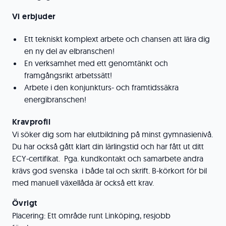
Vi erbjuder
Ett tekniskt komplext arbete och chansen att lära dig
en ny del av elbranschen!
En verksamhet med ett genomtänkt och
framgångsrikt arbetssätt!
Arbete i den konjunkturs- och framtidssäkra
energibranschen!
Kravprofil
Vi söker dig som har elutbildning på minst gymnasienivå.
Du har också gått klart din lärlingstid och har fått ut ditt
ECY-certifikat. Pga. kundkontakt och samarbete andra
krävs god svenska i både tal och skrift. B-körkort för bil
med manuell växellåda är också ett krav.
Övrigt
Placering: Ett område runt Linköping, resjobb