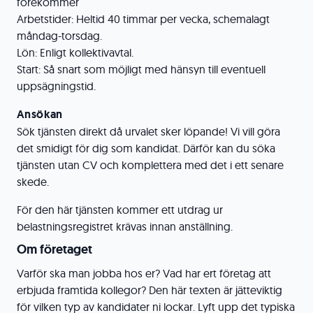
förekommer
Arbetstider: Heltid 40 timmar per vecka, schemalagt
måndag-torsdag.
Lön: Enligt kollektivavtal.
Start: Så snart som möjligt med hänsyn till eventuell
uppsägningstid.
Ansökan
Sök tjänsten direkt då urvalet sker löpande! Vi vill göra
det smidigt för dig som kandidat. Därför kan du söka
tjänsten utan CV och komplettera med det i ett senare
skede.
För den här tjänsten kommer ett utdrag ur
belastningsregistret krävas innan anställning.
Om företaget
Varför ska man jobba hos er? Vad har ert företag att
erbjuda framtida kollegor? Den här texten är jätteviktig
för vilken typ av kandidater ni lockar. Lyft upp det typiska