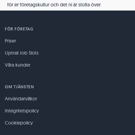
för er företagskultur och det ni är stolta över.
FÖR FÖRETAG
Priser
Uptrail Job Slots
Våra kunder
OM TJÄNSTEN
Användarvillkor
Integritetspolicy
Cookiepolicy