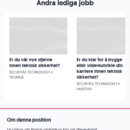
Andra lediga jobb
Er du vår nye stjerne
Er du klar for å bygge
innen teknisk sikkerhet?
eller videreutvikle din
karriere innen teknisk
SECURITAS TECHNOLOGY •
sikkerhet?
TROMSØ
SECURITAS TECHNOLOGY •
HARSTAD
Om denna position
Vi söker ett flertal elektriker för ett långsiktigt