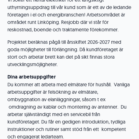
uthyrningsuppdrag till vår kund som är ett av de ledande
företagen i el och energibranschen! Arbetsområdet är
området runt Linköping. Resjobb där vi står för
reskostnad, boende och traktamente förekommer.
Projektet beräknas pågå till årsskiftet 2026-2027 med
goda möjligheter till förlängning. Då kundföretaget är
stort och arbetar brett kan det på sikt finnas stora
utvecklingsmöjligheter.
Dina arbetsuppgifter
Du kommer att arbeta med elmätare för hushåll. Vanliga
arbetsuppgifter är felsökning av elmätare,
ombyggnation av elanläggningar, såsom t ex
omdragning av kablar och montering av antenner. Du
arbetar självständigt med en servicebil från
kundföretaget. Du får en gedigen introduktion, tydliga
instruktioner och rutiner samt stöd från ett kompetent
och engagerat ledarteam.