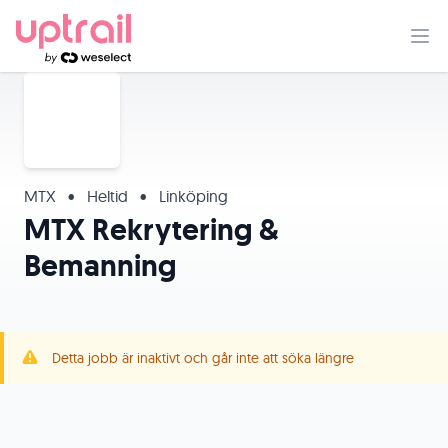
MTX
•
Heltid
•
Linköping
MTX Rekrytering &
Bemanning
Detta jobb är inaktivt och går inte att söka längre