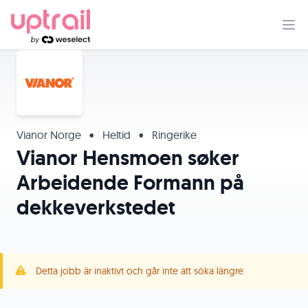
Vianor Norge
•
Heltid
•
Ringerike
Vianor Hensmoen søker
Arbeidende Formann på
dekkeverkstedet
Detta jobb är inaktivt och går inte att söka längre