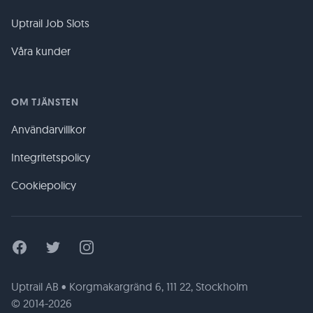
Uptrail Job Slots
Våra kunder
OM TJÄNSTEN
Användarvillkor
Integritetspolicy
Cookiepolicy
Facebook
Twitter
Instagram
Uptrail AB • Korgmakargränd 6, 111 22, Stockholm
© 2014-2026