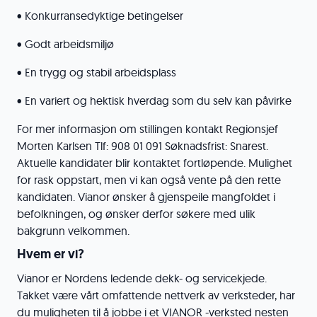
• Konkurransedyktige betingelser
• Godt arbeidsmiljø
• En trygg og stabil arbeidsplass
• En variert og hektisk hverdag som du selv kan påvirke
For mer informasjon om stillingen kontakt Regionsjef
Morten Karlsen Tlf: 908 01 091 Søknadsfrist: Snarest.
Aktuelle kandidater blir kontaktet fortløpende. Mulighet
for rask oppstart, men vi kan også vente på den rette
kandidaten. Vianor ønsker å gjenspeile mangfoldet i
befolkningen, og ønsker derfor søkere med ulik
bakgrunn velkommen.
Hvem er vi?
Vianor er Nordens ledende dekk- og servicekjede.
Takket være vårt omfattende nettverk av verksteder, har
du muligheten til å jobbe i et VIANOR -verksted nesten