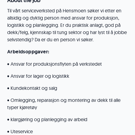
About the job
Til vårt serviceverksted på Hensmoen søker vi etter en
allsidig og dyktig person med ansvar for produksjon,
logistikk og planlegging. Er du praktisk anlagt, god på
dekk/felg, kjennskap til tung sektor og har lyst til å jobbe
selvstendig? Da er du en person vi søker.
Arbeidsoppgaver:
• Ansvar for produksjonsflyten på verkstedet
• Ansvar for lager og logistikk
• Kundekontakt og salg
• Omlegging, reparasjon og montering av dekk til alle
typer kjøretøy
• klargjøring og planlegging av arbeid
• Uteservice