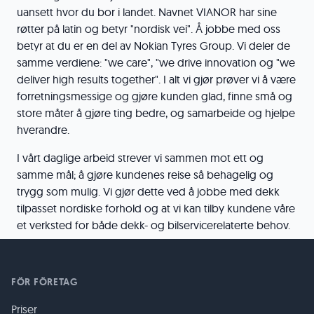
uansett hvor du bor i landet. Navnet VIANOR har sine
røtter på latin og betyr "nordisk vei". Å jobbe med oss ​​
betyr at du er en del av Nokian Tyres Group. Vi deler de
samme verdiene: "we care", "we drive innovation og "we
deliver high results together". I alt vi gjør prøver vi å være
forretningsmessige og gjøre kunden glad, finne små og
store måter å gjøre ting bedre, og samarbeide og hjelpe
hverandre.
I vårt daglige arbeid strever vi sammen mot ett og
samme mål; å gjøre kundenes reise så behagelig og
trygg som mulig. Vi gjør dette ved å jobbe med dekk
tilpasset nordiske forhold og at vi kan tilby kundene våre
et verksted for både dekk- og bilservicerelaterte behov.
FÖR FÖRETAG
Priser