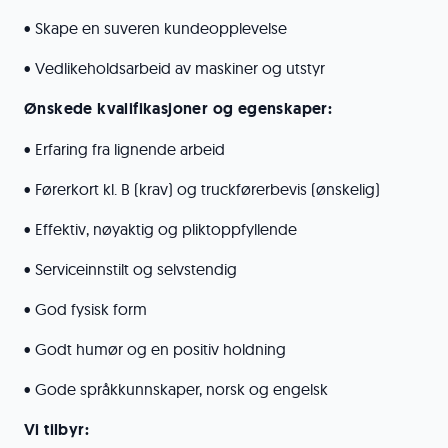
• Skape en suveren kundeopplevelse
• Vedlikeholdsarbeid av maskiner og utstyr
Ønskede kvalifikasjoner og egenskaper:
• Erfaring fra lignende arbeid
• Førerkort kl. B (krav) og truckførerbevis (ønskelig)
• Effektiv, nøyaktig og pliktoppfyllende
• Serviceinnstilt og selvstendig
• God fysisk form
• Godt humør og en positiv holdning
• Gode språkkunnskaper, norsk og engelsk
Vi tilbyr: