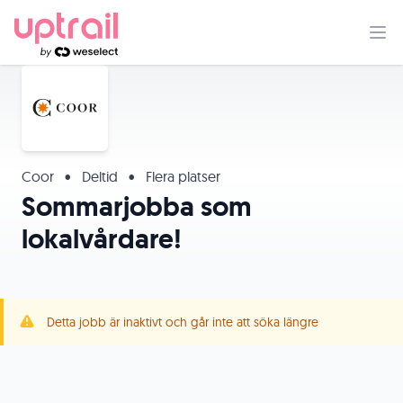
Coor
•
Deltid
•
Flera platser
Sommarjobba som
lokalvårdare!
Detta jobb är inaktivt och går inte att söka längre