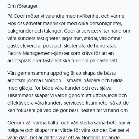
Om företaget
På Coor möter vi varandra med nyfikenhet och värme.
Hos oss arbetar människor med olika personligheter,
bakgrunder och talanger. Coor är service; vi tar hand om
våra kunders fastigheter, lagar mat, städar, välkomnar
gäster, levererar post och sköter alla de hundratals
Facility Management-tjänster som krävs för att en
arbetsplats eller fastighet ska fungera på bästa sätt.
Vårt gemensamma uppdrag är att skapa de bästa
arbetsmiljöerna i Norden – smarta, hållbara och fyllda
med glädje, för både våra kunder och oss själva.
Tillsammans skapar vi värde genom att utföra, leda och
effektivisera våra kunders serviceverksamheter så att de
kan fokusera på vad de gör bäst. Resten tar vi hand om.
Genom vår varma kultur och vårt starka samarbete har vi
roligare och skapar mer värde för våra kunder. Det ser vi
varje dag. Det är därför vi är ett av Nordens ledande