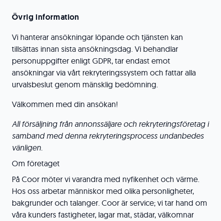
Övrig information
Vi hanterar ansökningar löpande och tjänsten kan
tillsättas innan sista ansökningsdag. Vi behandlar
personuppgifter enligt GDPR, tar endast emot
ansökningar via vårt rekryteringssystem och fattar alla
urvalsbeslut genom mänsklig bedömning.
Välkommen med din ansökan!
All försäljning från annonssäljare och rekryteringsföretag i
samband med denna rekryteringsprocess undanbedes
vänligen.
Om företaget
På Coor möter vi varandra med nyfikenhet och värme.
Hos oss arbetar människor med olika personligheter,
bakgrunder och talanger. Coor är service; vi tar hand om
våra kunders fastigheter, lagar mat, städar, välkomnar