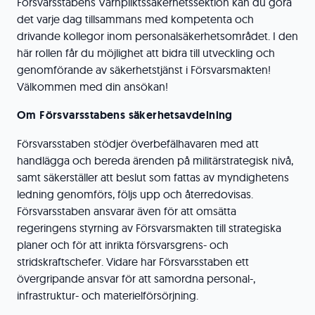
Försvarsstabens Värnpliktssäkerhetssektion kan du göra
det varje dag tillsammans med kompetenta och
drivande kollegor inom personalsäkerhetsområdet. I den
här rollen får du möjlighet att bidra till utveckling och
genomförande av säkerhetstjänst i Försvarsmakten!
Välkommen med din ansökan!
Om Försvarsstabens säkerhetsavdelning
Försvarsstaben stödjer överbefälhavaren med att
handlägga och bereda ärenden på militärstrategisk nivå,
samt säkerställer att beslut som fattas av myndighetens
ledning genomförs, följs upp och återredovisas.
Försvarsstaben ansvarar även för att omsätta
regeringens styrning av Försvarsmakten till strategiska
planer och för att inrikta försvarsgrens- och
stridskraftschefer. Vidare har Försvarsstaben ett
övergripande ansvar för att samordna personal-,
infrastruktur- och materielförsörjning.