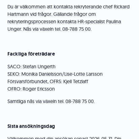
Du är välkommen att kontakta rekryterande chef Rickard
Hartmann vid frågor. Gällande frågor om
rekryteringsprocessen kontakta HR-specialist Paulina
Unger. Nås via växeln tel. 08-788 75 00.
Fackliga företrädare
SACO: Stefan Ungerth
SEKO: Monika Danielsson/Lise-Lotte Larsson
Försvarsförbundet, OFRS: Kjell Tetzlaff
OFRO: Roger Ericsson
Samtliga nås via växeln tel. 08-788 75 00.
Sista ansökningsdag
Välkommen med din ansökan senast 2026-05-31. Din