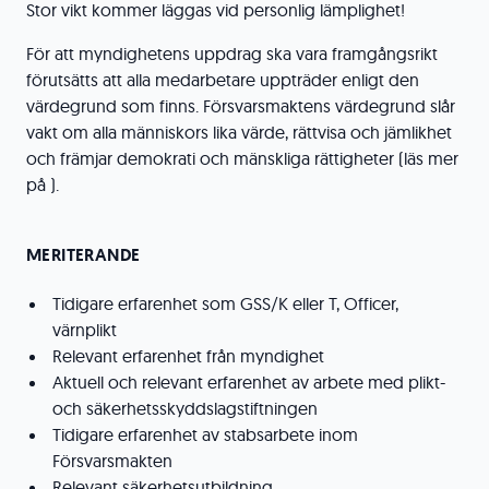
Stor vikt kommer läggas vid personlig lämplighet!
För att myndighetens uppdrag ska vara framgångsrikt
förutsätts att alla medarbetare uppträder enligt den
värdegrund som finns. Försvarsmaktens värdegrund slår
vakt om alla människors lika värde, rättvisa och jämlikhet
och främjar demokrati och mänskliga rättigheter (läs mer
på ).
MERITERANDE
Tidigare erfarenhet som GSS/K eller T, Officer,
värnplikt
Relevant erfarenhet från myndighet
Aktuell och relevant erfarenhet av arbete med plikt-
och säkerhetsskyddslagstiftningen
Tidigare erfarenhet av stabsarbete inom
Försvarsmakten
Relevant säkerhetsutbildning