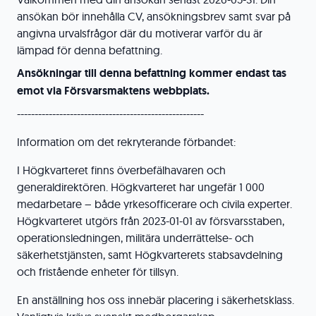
ansökan bör innehålla CV, ansökningsbrev samt svar på
angivna urvalsfrågor där du motiverar varför du är
lämpad för denna befattning.
Ansökningar till denna befattning kommer endast tas
emot via Försvarsmaktens webbplats.
-----------------------------------------------------
Information om det rekryterande förbandet:
I Högkvarteret finns överbefälhavaren och
generaldirektören. Högkvarteret har ungefär 1 000
medarbetare – både yrkesofficerare och civila experter.
Högkvarteret utgörs från 2023-01-01 av försvarsstaben,
operationsledningen, militära underrättelse- och
säkerhetstjänsten, samt Högkvarterets stabsavdelning
och fristående enheter för tillsyn.
En anställning hos oss innebär placering i säkerhetsklass.