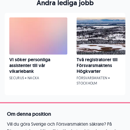
Andra lediga jobb
Vi söker personliga
Två registratorer till
assistenter till vår
Försvarsmaktens
vikariebank
Högkvarter
SECURUS • NACKA
FÖRSVARSMAKTEN •
STOCKHOLM
Om denna position
Vill du göra Sverige och Försvarsmakten säkrare? På