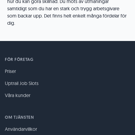
hur du kan göra skillnad. Du möts av utmaningar
samtidigt som du har en stark och trygg arbetsgivare
som backar upp. Det finns helt enkelt många fördelar för
dig.
FÖR FÖRETAG
Priser
Uptrail Job Slots
Våra kunder
OM TJÄNSTEN
Användarvillkor