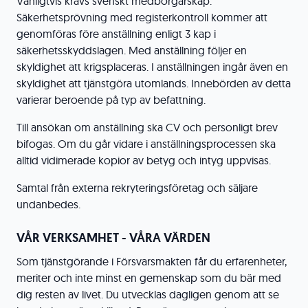
Vanligtvis krävs svenskt medborgarskap.
Säkerhetsprövning med registerkontroll kommer att
genomföras före anställning enligt 3 kap i
säkerhetsskyddslagen. Med anställning följer en
skyldighet att krigsplaceras. I anställningen ingår även en
skyldighet att tjänstgöra utomlands. Innebörden av detta
varierar beroende på typ av befattning.
Till ansökan om anställning ska CV och personligt brev
bifogas. Om du går vidare i anställningsprocessen ska
alltid vidimerade kopior av betyg och intyg uppvisas.
Samtal från externa rekryteringsföretag och säljare
undanbedes.
VÅR VERKSAMHET - VÅRA VÄRDEN
Som tjänstgörande i Försvarsmakten får du erfarenheter,
meriter och inte minst en gemenskap som du bär med
dig resten av livet. Du utvecklas dagligen genom att se