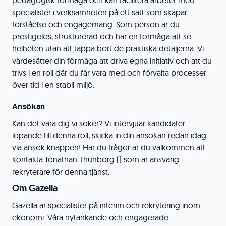
pedagogisk förmåga och kan facilitera arbetet med
specialister i verksamheten på ett sätt som skapar
förståelse och engagemang. Som person är du
prestigelös, strukturerad och har en förmåga att se
helheten utan att tappa bort de praktiska detaljerna. Vi
värdesätter din förmåga att driva egna initiativ och att du
trivs i en roll där du får vara med och förvalta processer
över tid i en stabil miljö.
Ansökan
Kan det vara dig vi söker? Vi intervjuar kandidater
löpande till denna roll, skicka in din ansökan redan idag
via ansök-knappen! Har du frågor är du välkommen att
kontakta Jonathan Thunborg () som är ansvarig
rekryterare för denna tjänst.
Om Gazella
Gazella är specialister på interim och rekrytering inom
ekonomi. Våra nytänkande och engagerade