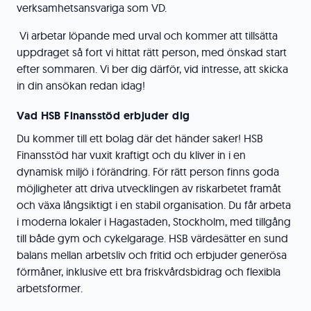
verksamhetsansvariga som VD.
Vi arbetar löpande med urval och kommer att tillsätta
uppdraget så fort vi hittat rätt person, med önskad start
efter sommaren. Vi ber dig därför, vid intresse, att skicka
in din ansökan redan idag!
Vad HSB Finansstöd erbjuder dig
Du kommer till ett bolag där det händer saker! HSB
Finansstöd har vuxit kraftigt och du kliver in i en
dynamisk miljö i förändring. För rätt person finns goda
möjligheter att driva utvecklingen av riskarbetet framåt
och växa långsiktigt i en stabil organisation. Du får arbeta
i moderna lokaler i Hagastaden, Stockholm, med tillgång
till både gym och cykelgarage. HSB värdesätter en sund
balans mellan arbetsliv och fritid och erbjuder generösa
förmåner, inklusive ett bra friskvårdsbidrag och flexibla
arbetsformer.