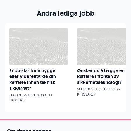
Andra lediga jobb
Er du klar for å bygge
Ønsker du å bygge en
eller videreutvikle din
karriere i fronten av
karriere innen teknisk
sikkerhetsteknologi?
sikkerhet?
SECURITAS TECHNOLOGY •
RINGSAKER
SECURITAS TECHNOLOGY •
HARSTAD