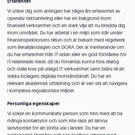
Erfarenhet
Vi söker dig som antingen har några års erfarenhet av
operativ riskhantering eller har en bakgrund inom
finansiell verksamhet och en stark vilja att nu bredda dig
inom området. Du har arbetat i en miljö som står under
Finansinspektionens tillsyn och är bekant med regelverk
som Betaltjänstlagen och DORA. Det är meriterande om
du har erfarenhet från IT-sidan eller en god förståelse för
IT-relaterade risker, då du förväntas kunna föra dialog
och ställa krav på utlagd IT verksamhet samt bidra till att
stärka bolagets digitala motståndskraft. Du har en
relevant akademisk utbildning och är van vid att navigera
i komplexa regulatoriska miljöer.
Personliga egenskaper
Vi söker en kommunikativ person som trivs med att ha
många kontaktytor och som inte räds att lämna
skrivbordet för att stötta ute i landet. Du har en