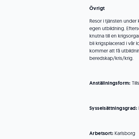
Övrigt
Resor i tjänsten under
egen utbildning. Efter
knutna till en krigsorg
bli krigsplacerad i vår
kommer att få utbildni
beredskap/kris/krig.
Anställningsform:
Til
Sysselsättningsgrad:
Arbetsort:
Karlsborg