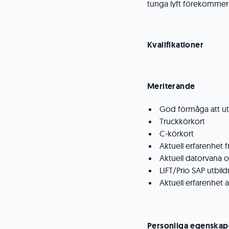
tunga lyft förekommer
Kvalifikationer
Meriterande
God förmåga att uttr
Truckkörkort
C-körkort
Aktuell erfarenhet f
Aktuell datorvana
LIFT/Prio SAP utbil
Aktuell erfarenhet a
Personliga egenskap