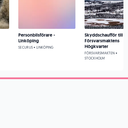
Personbilsförare -
Skyddschaufför till
Linköping
Försvarsmaktens
Högkvarter
SECURUS • LINKÖPING
FÖRSVARSMAKTEN •
STOCKHOLM