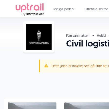
Lediga jobb
Offentlig sektor
Försvarsmakten
•
Heltid
Civil logis
Detta jobb är inaktivt och går inte att