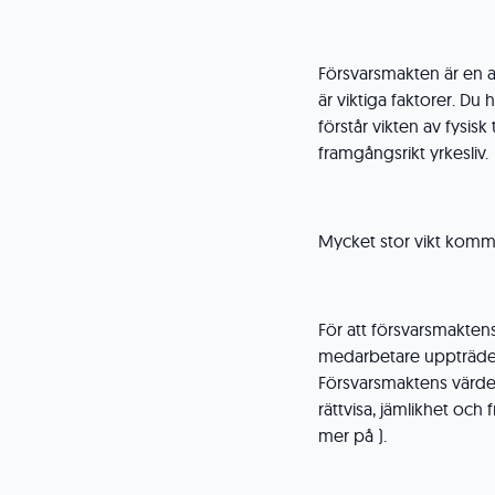
Försvarsmakten är en a
är viktiga faktorer. Du 
förstår vikten av fysisk
framgångsrikt yrkesliv.
Mycket stor vikt komme
För att försvarsmaktens
medarbetare uppträder
Försvarsmaktens värdeg
rättvisa, jämlikhet och
mer på ).