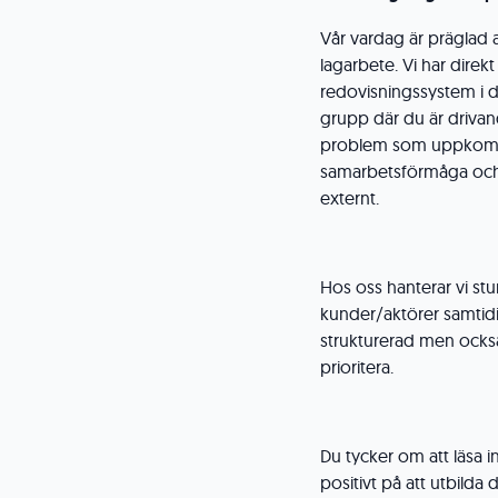
Vår vardag är präglad 
lagarbete. Vi har direk
redovisningssystem i dig
grupp där du är drivan
problem som uppkomme
samarbetsförmåga och 
externt.
Hos oss hanterar vi st
kunder/aktörer samtidi
strukturerad men också
prioritera.
Du tycker om att läsa 
positivt på att utbilda 