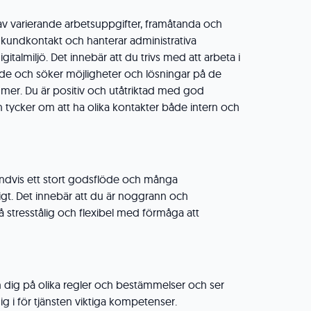
av varierande arbetsuppgifter, framåtanda och
t kundkontakt och hanterar administrativa
italmiljö. Det innebär att du trivs med att arbeta i
de och söker möjligheter och lösningar på de
r. Du är positiv och utåtriktad med god
tycker om att ha olika kontakter både intern och
undvis ett stort godsflöde och många
gt. Det innebär att du är noggrann och
 stresstålig och flexibel med förmåga att
in dig på olika regler och bestämmelser och ser
dig i för tjänsten viktiga kompetenser.