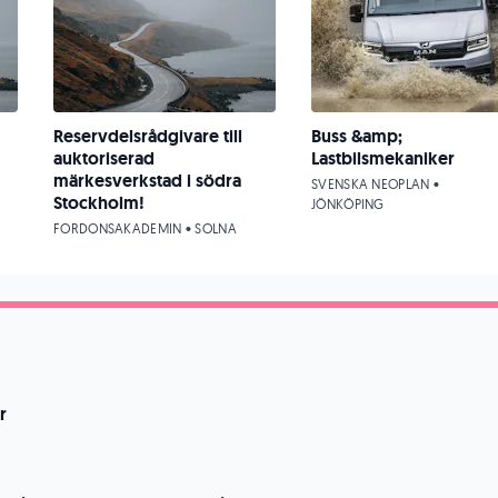
Reservdelsrådgivare till
Buss &amp;
auktoriserad
Lastbilsmekaniker
märkesverkstad i södra
SVENSKA NEOPLAN •
Stockholm!
JÖNKÖPING
FORDONSAKADEMIN • SOLNA
r