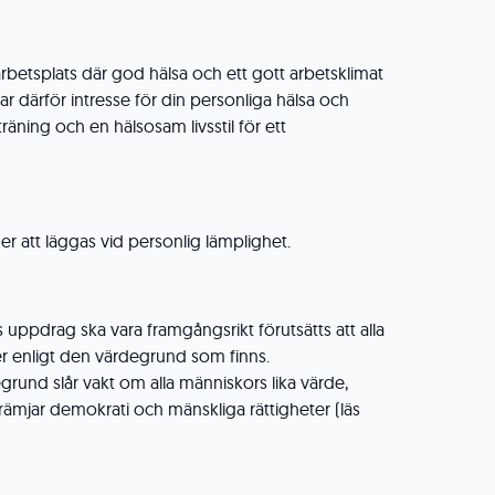
rbetsplats där god hälsa och ett gott arbetsklimat
har därför intresse för din personliga hälsa och
 träning och en hälsosam livsstil för ett
r att läggas vid personlig lämplighet.
 uppdrag ska vara framgångsrikt förutsätts att alla
 enligt den värdegrund som finns.
rund slår vakt om alla människors lika värde,
 främjar demokrati och mänskliga rättigheter (läs