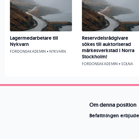
Lagermedarbetare till
Reservdelsrådgivare
Nykvarn
sökes till auktoriserad
märkesverkstad i Norra
FORDONSAKADEMIN • NYKVARN
Stockholm!
FORDONSAKADEMIN • SOLNA
Om denna position
Befattningen erbjude