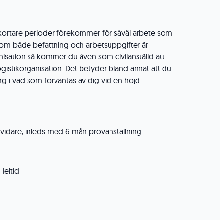
 kortare perioder förekommer för såväl arbete som
som både befattning och arbetsuppgifter är
anisation så kommer du även som civilanställd att
 logistikorganisation. Det betyder bland annat att du
ng i vad som förväntas av dig vid en höjd
lsvidare, inleds med 6 mån provanställning
Heltid