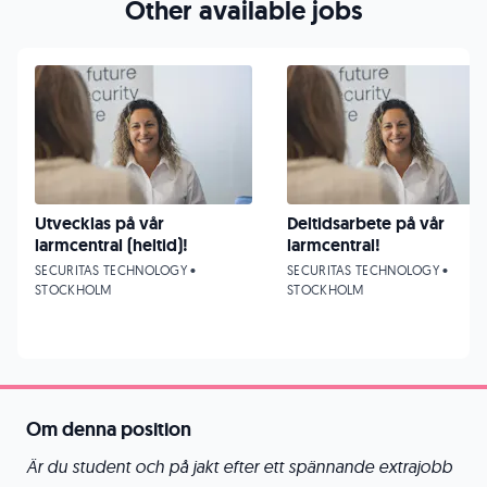
Other available jobs
Utvecklas på vår
Deltidsarbete på vår
larmcentral (heltid)!
larmcentral!
SECURITAS TECHNOLOGY •
SECURITAS TECHNOLOGY •
STOCKHOLM
STOCKHOLM
Om denna position
Är du student och på jakt efter ett spännande extrajobb