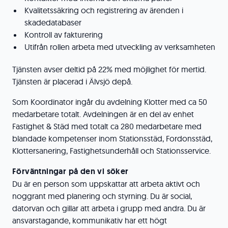
Kvalitetssäkring och registrering av ärenden i
skadedatabaser
Kontroll av fakturering
Utifrån rollen arbeta med utveckling av verksamheten
Tjänsten avser deltid på 22% med möjlighet för mertid.
Tjänsten är placerad i Älvsjö depå.
Som Koordinator ingår du avdelning Klotter med ca 50
medarbetare totalt. Avdelningen är en del av enhet
Fastighet & Städ med totalt ca 280 medarbetare med
blandade kompetenser inom Stationsstäd, Fordonsstäd,
Klottersanering, Fastighetsunderhåll och Stationsservice.
Förväntningar på den vi söker
Du är en person som uppskattar att arbeta aktivt och
noggrant med planering och styrning. Du är social,
datorvan och gillar att arbeta i grupp med andra. Du är
ansvarstagande, kommunikativ har ett högt