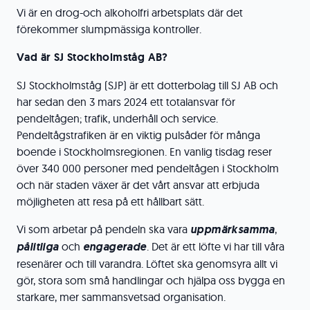
Vi är en drog-och alkoholfri arbetsplats där det
förekommer slumpmässiga kontroller.
Vad är SJ Stockholmståg AB?
SJ Stockholmståg (SJP) är ett dotterbolag till SJ AB och
har sedan den 3 mars 2024 ett totalansvar för
pendeltågen; trafik, underhåll och service.
Pendeltågstrafiken är en viktig pulsåder för många
boende i Stockholmsregionen. En vanlig tisdag reser
över 340 000 personer med pendeltågen i Stockholm
och när staden växer är det vårt ansvar att erbjuda
möjligheten att resa på ett hållbart sätt.
Vi som arbetar på pendeln ska vara
uppmärksamma
,
pålitliga
och
engagerade
. Det är ett löfte vi har till våra
resenärer och till varandra. Löftet ska genomsyra allt vi
gör, stora som små handlingar och hjälpa oss bygga en
starkare, mer sammansvetsad organisation.