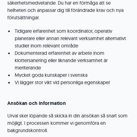
säkerhetsmedvetande. Du har en förmåga att se
helheten och anpassar dig till förändrade krav och nya
förutsättningar.
Tidigare erfarenhet som koordinator, operativ
planerare eller annan relevant verksamhet alternativt
studier inom relevant område
Dokumenterad erfarenhet av arbete inom
klottersanering eller liknande verksamhet är
meriterande
Mycket goda kunskaper i svenska
Vi lägger stor vikt vid personliga egenskaper
Ansökan och information
Urval sker löpande så skicka in din ansökan så snart som
möjligt. I processen kommer vi genomföra en
bakgrundskontroll.