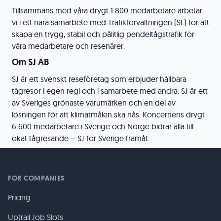
Tillsammans med våra drygt 1 800 medarbetare arbetar
vi i ett nära samarbete med Trafikförvaltningen (SL) för att
skapa en trygg, stabil och pålitlig pendeltågstrafik för
våra medarbetare och resenärer.
Om SJ AB
SJ är ett svenskt reseföretag som erbjuder hållbara
tågresor i egen regi och i samarbete med andra. SJ är ett
av Sveriges grönaste varumärken och en del av
lösningen för att klimatmålen ska nås. Koncernens drygt
6 600 medarbetare i Sverige och Norge bidrar alla till
ökat tågresande – SJ för Sverige framåt.
FOR COMPANIES
Pricing
Uptrail Job Slots