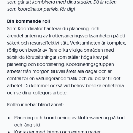
som går att kombinera med dina studier. Då är rollen
som koordinator perfekt för dig!
Din kommande roll
Som Koordinator hanterar du planering- och
ärendehantering av klottersaneringsverksamheten på ett
säkert och resurseffektivt sätt. Verksamheten är komplex,
rörlig och består av flera olika viktiga områden med
särskilda förutsättningar som ställer höga krav på
planering och koordinering. Koordineringsgruppen
arbetar från morgon till kväll årets alla dagar och är
central för en välfungerande trafik och du bidrar till det
arbetet. Du kommer också vid behov besöka enheterna
och se dina kollegors arbete.
Rollen innebär bland annat:
Planering och koordinering av klottersanering på kort
och lång sikt
Kontakter med interna och externa parter